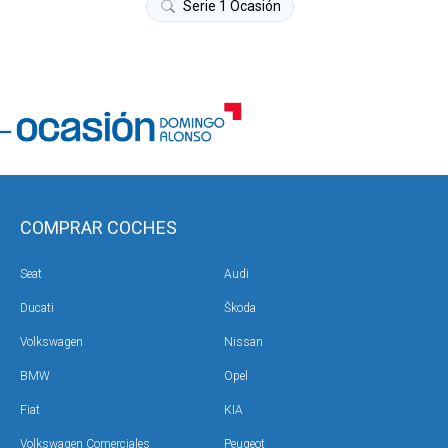
Serie 1 Ocasión
COMPRAR COCHES
Seat
Audi
Ducati
Škoda
Volkswagen
Nissan
BMW
Opel
Fiat
KIA
Volkswagen Comerciales
Peugeot