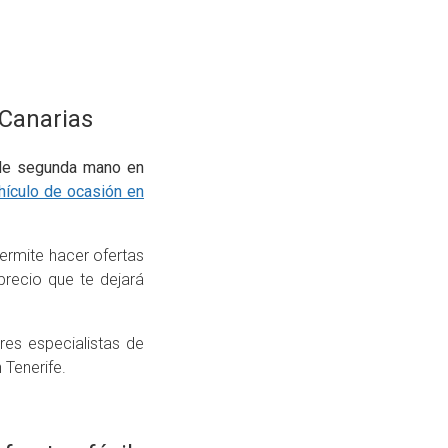
 Canarias
 de segunda mano en
hículo de ocasión en
ermite hacer ofertas
recio que te dejará
es especialistas de
Tenerife.