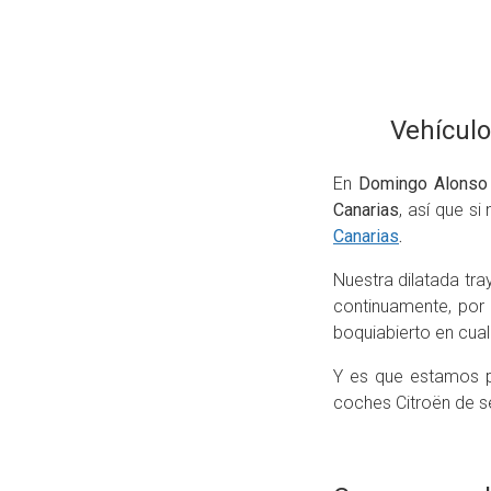
Vehículo
En
Domingo Alonso
Canarias
, así que s
Canarias
.
Nuestra dilatada tr
continuamente, por
boquiabierto en cual
Y es que estamos p
coches Citroën de s