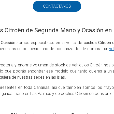
CONTÁCTANOS
s Citroën de Segunda Mano y Ocasión en
 Ocasión
somos especialistas en la venta de
coches Citroën
i necesitas un concesionario de confianza donde comprar un
ve
ayectoria y enorme volumen de stock de vehículos Citroën nos p
 lo que podrás encontrar ese modelo que tanto quieres a un p
quiera de nuestras sedes en las islas.
resentes en toda Canarias, así que también somos los mayor
egunda mano en Las Palmas y de coches Citroën de ocasión en 