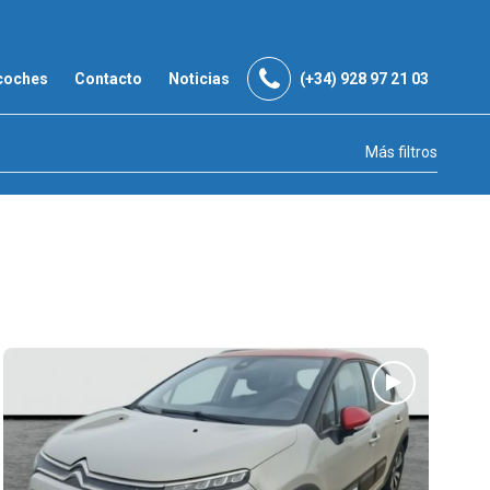
coches
Contacto
Noticias
(+34) 928 97 21 03
Más filtros