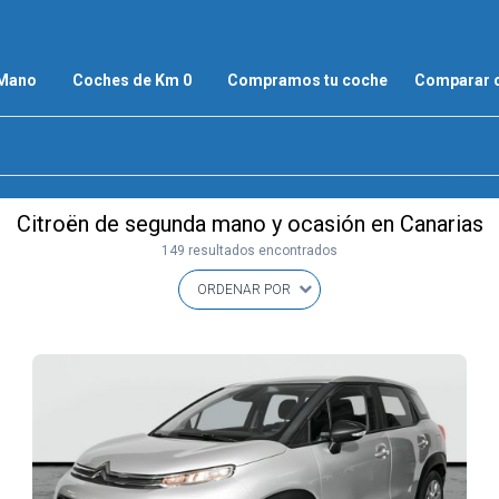
 Mano
Coches de Km 0
Compramos tu coche
Comparar 
Citroën de segunda mano y ocasión en Canarias
149 resultados encontrados