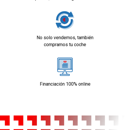
No solo vendemos, también
compramos tu coche
Financiación 100% online