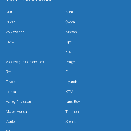
Seat
Audi
Ducati
Škoda
Volkswagen
Nissan
BMW
Opel
Fiat
KIA
Volkswagen Comerciales
Peugeot
Renault
Ford
Toyota
Hyundai
Honda
KTM
Harley Davidson
Land Rover
Motos Honda
Triumph
Zontes
Silence