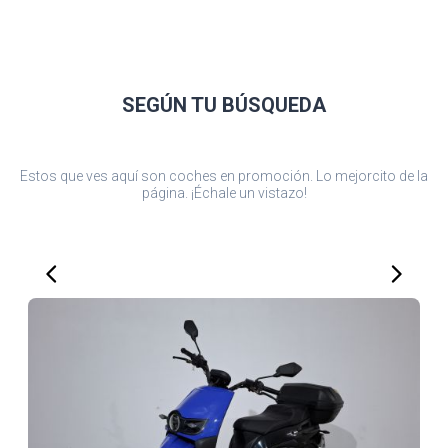
SEGÚN TU
BÚSQUEDA
Estos que ves aquí son coches en promoción. Lo mejorcito de la
página. ¡Échale un vistazo!