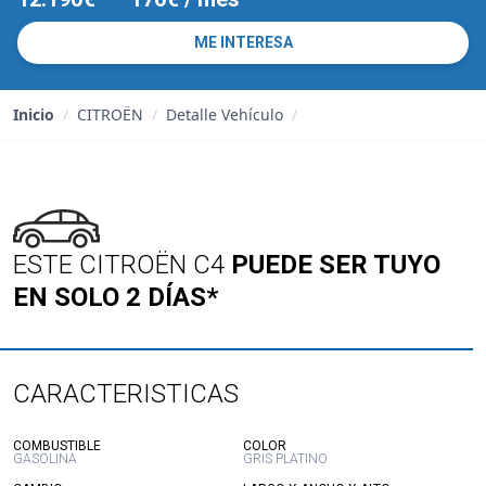
ME INTERESA
Inicio
/
CITROËN
/
Detalle Vehículo
/
ESTE CITROËN C4
PUEDE SER TUYO
EN SOLO 2 DÍAS*
CARACTERISTICAS
:
:
COMBUSTIBLE
COLOR
GASOLINA
GRIS PLATINO