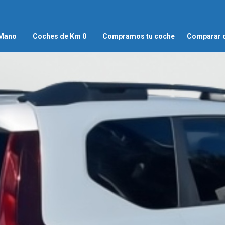
 Mano
Coches de Km 0
Compramos tu coche
Comparar 