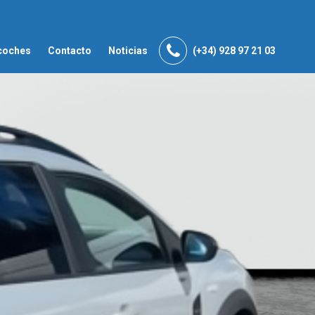
coches
Contacto
Noticias
(+34) 928 97 21 03