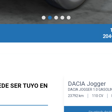
204
DACIA Jogger
EDE SER TUYO EN
DACIA JOGGER 1.0 GASOLIN
23792 km
110 CV