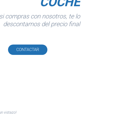
COCHE
si compras con nosotros, te lo
descontamos del precio final
CONTACTAR
n vistazo!