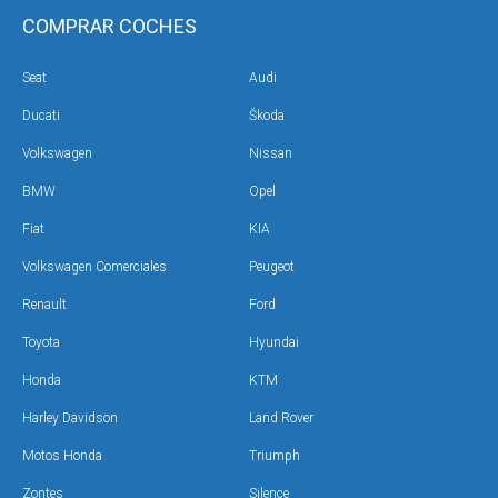
COMPRAR COCHES
Seat
Audi
Ducati
Škoda
Volkswagen
Nissan
BMW
Opel
Fiat
KIA
Volkswagen Comerciales
Peugeot
Renault
Ford
Toyota
Hyundai
Honda
KTM
Harley Davidson
Land Rover
Motos Honda
Triumph
Zontes
Silence