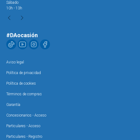
Sábado
Sáb
10h - 13h
10h
#DAocasión
Aviso legal
Política de privacidad
Política de cookies
Términos de compras
Garantía
Concesionarios - Acceso
Particulares - Acceso
Particulares - Registro