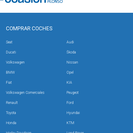
COMPRAR COCHES
Seat
Audi
Ducati
Škoda
Volkswagen
Nissan
BMW
Opel
Fiat
KIA
Volkswagen Comerciales
Peugeot
Renault
Ford
Toyota
Hyundai
Honda
KTM