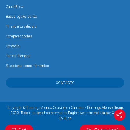
Canal Ético
Bases legales sorteo
Financia tu vehículo
Comparar coches
Contacto
Fichas Técnicas
Seleccionar consentimientos
CONTACTO
Copyright © Domingo Alonso Ocasión en Canarias - Domingo Alonso Group,
2023. Todos los derechos reservados.
Página web desarrollada por Coco
Solution
Chat
¿Te ayudamos?