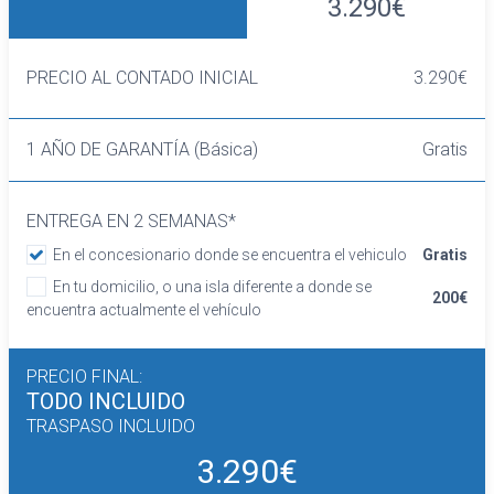
3.290€
PRECIO AL CONTADO INICIAL
3.290€
1 AÑO DE GARANTÍA (Básica)
Gratis
ENTREGA EN 2 SEMANAS*
En el concesionario donde se encuentra el vehiculo
Gratis
En tu domicilio, o una isla diferente a donde se
200€
encuentra actualmente el vehículo
PRECIO FINAL:
TODO INCLUIDO
TRASPASO INCLUIDO
3.290€