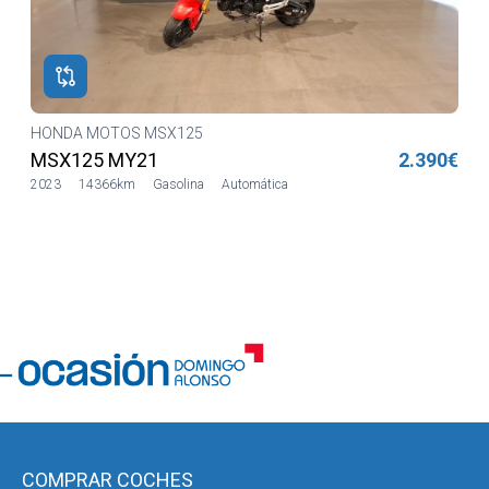
HONDA MOTOS MSX125
€
MSX125 MY21
2.390€
2023
14366km
Gasolina
Automática
COMPRAR COCHES