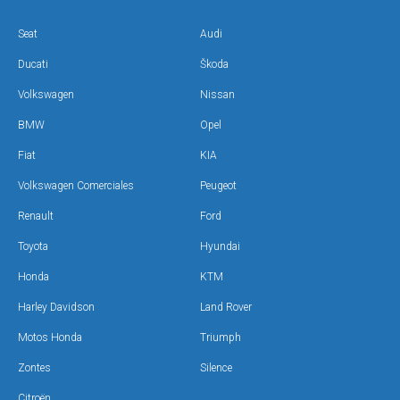
Seat
Audi
Ducati
Škoda
Volkswagen
Nissan
BMW
Opel
Fiat
KIA
Volkswagen Comerciales
Peugeot
Renault
Ford
Toyota
Hyundai
Honda
KTM
Harley Davidson
Land Rover
Motos Honda
Triumph
Zontes
Silence
Citroën