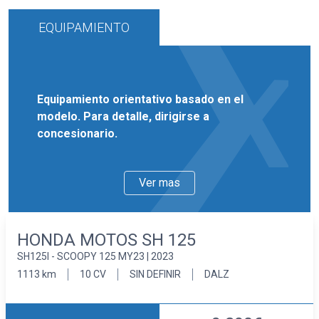
EQUIPAMIENTO
Equipamiento orientativo basado en el
modelo. Para detalle, dirigirse a
concesionario.
Ver mas
HONDA MOTOS SH 125
SH125I - SCOOPY 125 MY23 | 2023
1113 km
10 CV
SIN DEFINIR
DALZ