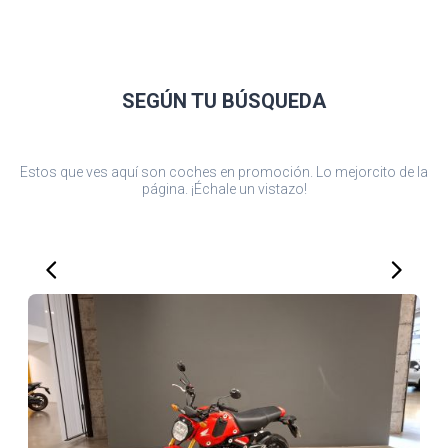
SEGÚN TU
BÚSQUEDA
Estos que ves aquí son coches en promoción. Lo mejorcito de la
página. ¡Échale un vistazo!