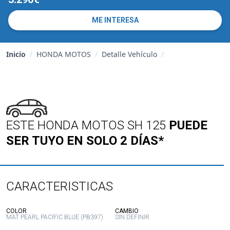
ME INTERESA
Inicio
/
HONDA MOTOS
/
Detalle Vehículo
/
ESTE HONDA MOTOS SH 125
PUEDE
SER TUYO EN SOLO 2 DÍAS*
CARACTERISTICAS
:
:
COLOR
CAMBIO
MAT PEARL PACIFIC BLUE (PB397)
SIN DEFINIR