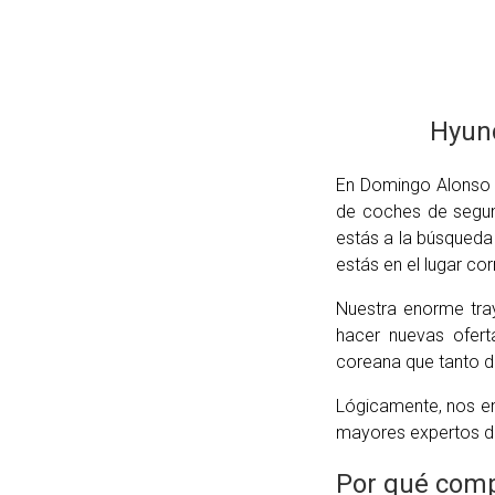
Hyund
En Domingo Alonso 
de coches de segun
estás a la búsqueda
estás en el lugar cor
Nuestra enorme tra
hacer nuevas ofert
coreana que tanto de
Lógicamente, nos en
mayores expertos de
Por qué comp