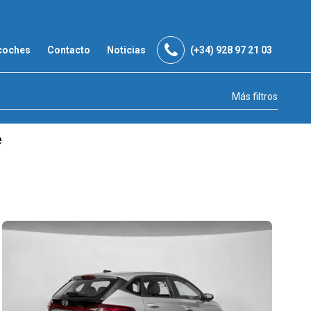
coches
Contacto
Noticias
(+34) 928 97 21 03
Más filtros
e