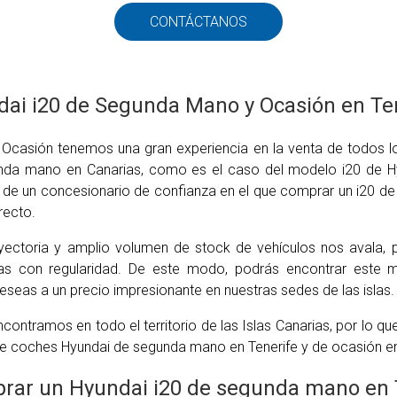
CONTÁCTANOS
ai i20 de Segunda Mano y Ocasión en Te
Ocasión tenemos una gran experiencia en la venta de todos l
da mano en Canarias, como es el caso del modelo i20 de Hyu
 de un concesionario de confianza en el que comprar un i20 de 
recto.
yectoria y amplio volumen de stock de vehículos nos avala,
as con regularidad. De este modo, podrás encontrar este 
seas a un precio impresionante en nuestras sedes de las islas.
contramos en todo el territorio de las Islas Canarias, por lo q
 coches Hyundai de segunda mano en Tenerife y de ocasión en l
rar un Hyundai i20 de segunda mano en 