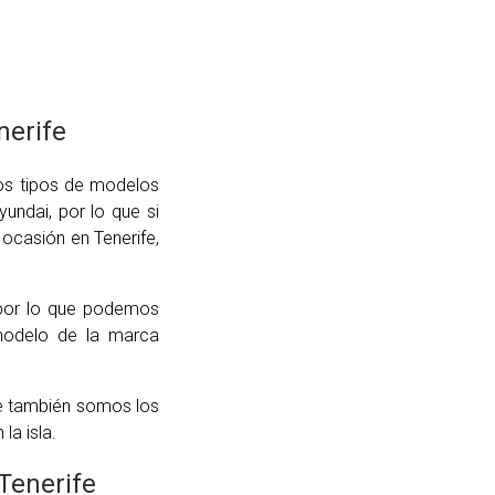
nerife
os tipos de modelos
ndai, por lo que si
ocasión en Tenerife,
 por lo que podemos
modelo de la marca
ue también somos los
a isla.
Tenerife