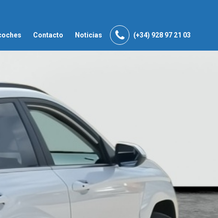
coches
Contacto
Noticias
(+34) 928 97 21 03