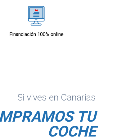
Financiación 100% online
Si vives en Canarias
MPRAMOS TU
COCHE