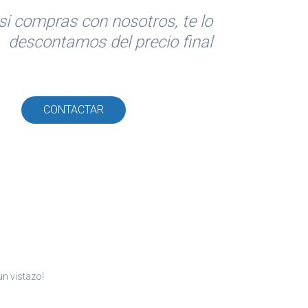
si compras con nosotros, te lo
descontamos del precio final
CONTACTAR
n vistazo!