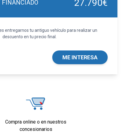
27.790€
Y FINANCIADO
 entregarnos tu antiguo vehículo para realizar un
descuento en tu precio final.
ME INTERESA
Compra online o en nuestros
concesionarios