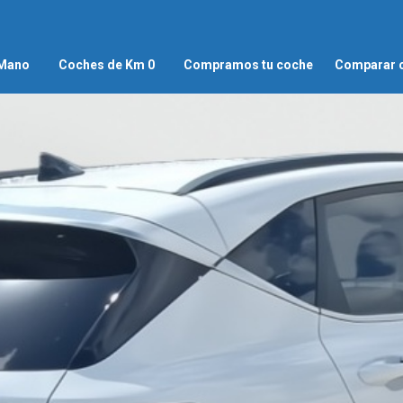
 Mano
Coches de Km 0
Compramos tu coche
Comparar 