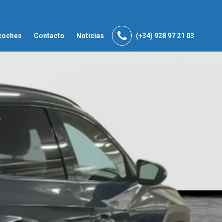
coches
Contacto
Noticias
(+34) 928 97 21 03