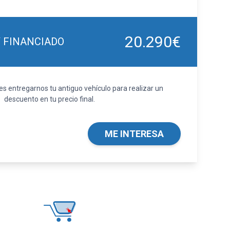
20.290€
Y FINANCIADO
 entregarnos tu antiguo vehículo para realizar un
descuento en tu precio final.
ME INTERESA