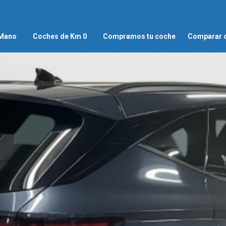
 Mano
Coches de Km 0
Compramos tu coche
Comparar 