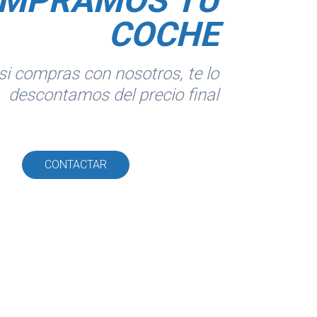
MPRAMOS TU
COCHE
si compras con nosotros, te lo
descontamos del precio final
CONTACTAR