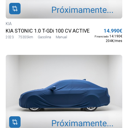
KIA
KIA STONIC 1.0 T-GDi 100 CV ACTIVE
14.990€
14.190€
Financiado
2023
75355km
Gasolina
Manual
204€/mes