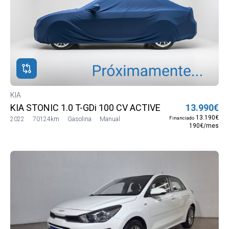
KIA
KIA STONIC 1.0 T-GDi 100 CV ACTIVE
13.990€
13.190€
Financiado
2022
70124km
Gasolina
Manual
190€/mes