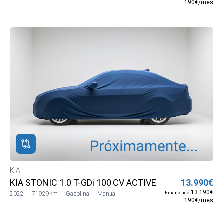
190€/mes
KIA
KIA STONIC 1.0 T-GDi 100 CV ACTIVE
13.990€
13.190€
Financiado
2022
71929km
Gasolina
Manual
190€/mes