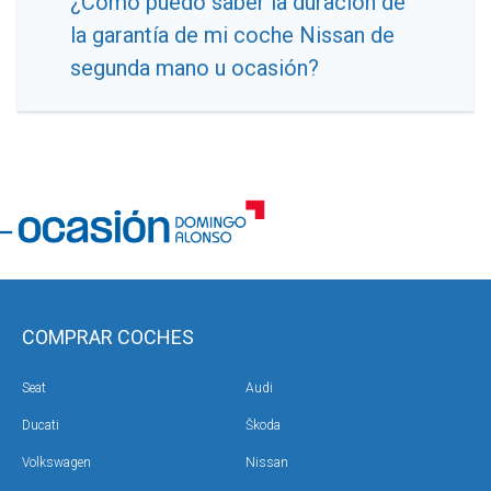
¿Cómo puedo saber la duración de
la garantía de mi coche Nissan de
segunda mano u ocasión?
COMPRAR COCHES
Seat
Audi
Ducati
Škoda
Volkswagen
Nissan