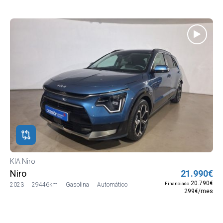
KIA Niro
Niro
21.990€
20.790€
Financiado
2023
29446km
Gasolina
Automático
299€/mes