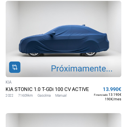
KIA
KIA STONIC 1.0 T-GDi 100 CV ACTIVE
13.990€
13.190€
Financiado
2022
71609km
Gasolina
Manual
190€/mes