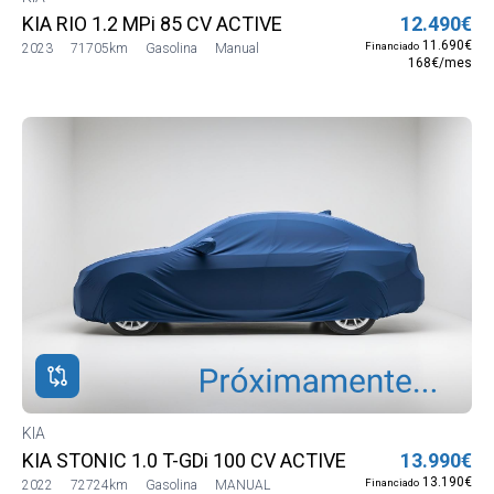
KIA RIO 1.2 MPi 85 CV ACTIVE
12.490€
11.690€
Financiado
2023
71705km
Gasolina
Manual
168€/mes
KIA
KIA STONIC 1.0 T-GDi 100 CV ACTIVE
13.990€
13.190€
Financiado
2022
72724km
Gasolina
MANUAL