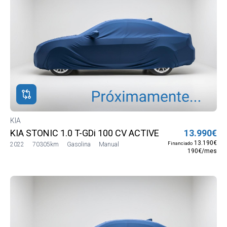
KIA
KIA STONIC 1.0 T-GDi 100 CV ACTIVE
13.990€
13.190€
Financiado
2022
70305km
Gasolina
Manual
190€/mes