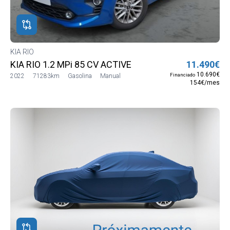
KIA RIO
KIA RIO 1.2 MPi 85 CV ACTIVE
11.490€
10.690€
Financiado
2022
71283km
Gasolina
Manual
154€/mes