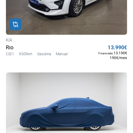
KIA
Rio
13.990€
13.190€
Financiado
2021
9305km
Gasolina
Manual
190€/mes