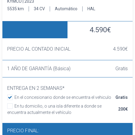
KYMCO | 2023
5535 km
34 CV
Automático
HAL
4.590€
PRECIO AL CONTADO INICIAL
4.590€
1 AÑO DE GARANTÍA (Básica)
Gratis
ENTREGA EN 2 SEMANAS*
En el concesionario donde se encuentra el vehiculo
Gratis
En tu domicilio, o una isla diferente a donde se
200€
encuentra actualmente el vehículo
PRECIO FINAL: