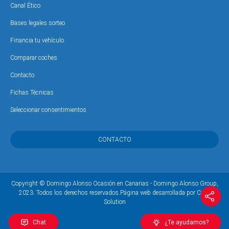
Canal Ético
Bases legales sorteo
Financia tu vehículo
Comparar coches
Contacto
Fichas Técnicas
Seleccionar consentimientos
CONTACTO
Copyright © Domingo Alonso Ocasión en Canarias - Domingo Alonso Group,
2023. Todos los derechos reservados.
Página web desarrollada por Coco
Solution
Chat
¿Te ayudamos?