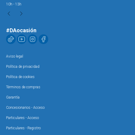
10h - 13h
10h
#DAocasión
Aviso legal
Política de privacidad
Política de cookies
Términos de compras
Garantía
Concesionarios - Acceso
Particulares - Acceso
Particulares - Registro