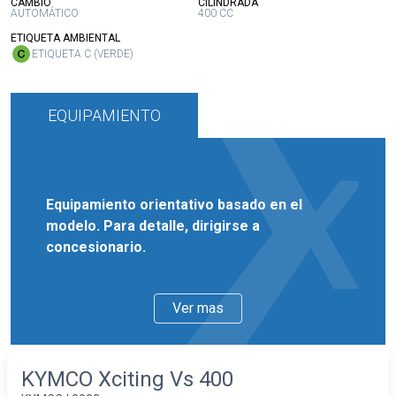
:
:
CAMBIO
CILINDRADA
AUTOMÁTICO
400 CC
:
ETIQUETA AMBIENTAL
ETIQUETA C (VERDE)
EQUIPAMIENTO
Equipamiento orientativo basado en el
modelo. Para detalle, dirigirse a
concesionario.
Ver mas
KYMCO Xciting Vs 400