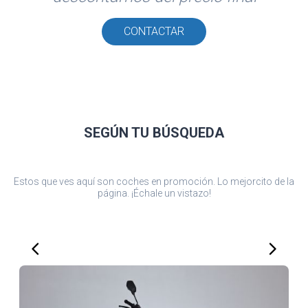
CONTACTAR
SEGÚN TU
BÚSQUEDA
Estos que ves aquí son coches en promoción. Lo mejorcito de la
página. ¡Échale un vistazo!