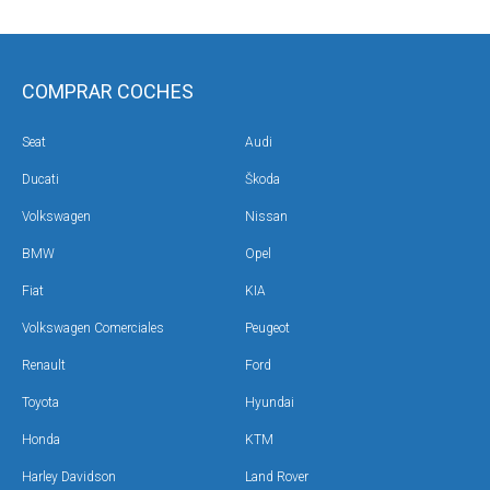
COMPRAR COCHES
Seat
Audi
Ducati
Škoda
Volkswagen
Nissan
BMW
Opel
Fiat
KIA
Volkswagen Comerciales
Peugeot
Renault
Ford
Toyota
Hyundai
Honda
KTM
Harley Davidson
Land Rover