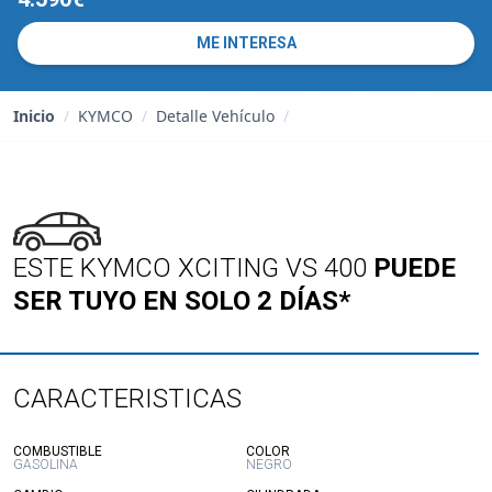
ME INTERESA
Inicio
/
KYMCO
/
Detalle Vehículo
/
ESTE KYMCO XCITING VS 400
PUEDE
SER TUYO EN SOLO 2 DÍAS*
CARACTERISTICAS
:
:
COMBUSTIBLE
COLOR
GASOLINA
NEGRO