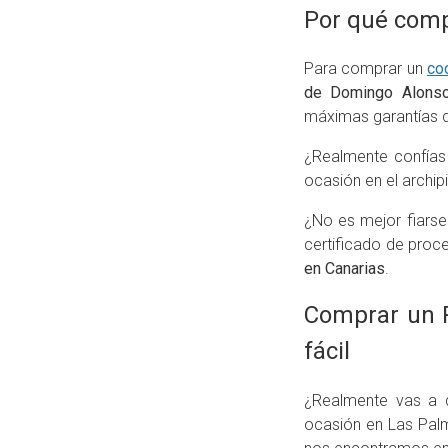
Por qué com
Para comprar un
co
de Domingo Alons
máximas garantías d
¿Realmente confía
ocasión en el archi
¿No es mejor fiarse
certificado de proc
en Canarias
.
Comprar un R
fácil
¿Realmente vas a 
ocasión en Las Pal