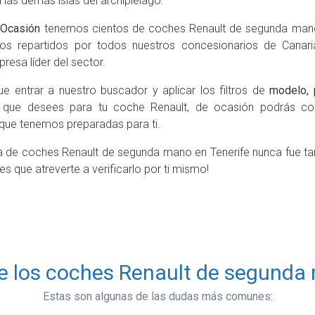
las demás islas del archipiélago.
 Ocasión
tenemos cientos de coches Renault de segunda man
os repartidos por todos nuestros concesionarios de Canar
resa líder del sector.
e entrar a nuestro buscador y aplicar los filtros de
modelo, 
que desees para tu coche Renault, de ocasión podrás c
 que tenemos preparadas para ti.
 de coches Renault de segunda mano en Tenerife nunca fue ta
s que atreverte a verificarlo por ti mismo!
e los coches Renault de segunda 
Estas son algunas de las dudas más comunes: