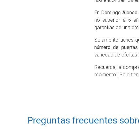
nos encontramos en 
En
Domingo Alonso
no superior a 5 añ
garantías de una emp
Solamente tienes qu
número de puertas
variedad de ofertas
Recuerda, la compra
momento. ¡Solo tiene
Preguntas frecuentes sobr