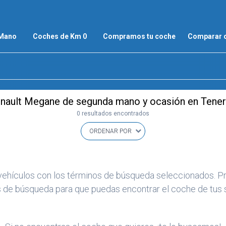
 Mano
Coches de Km 0
Compramos tu coche
Comparar 
nault Megane de segunda mano y ocasión en Tener
0 resultados encontrados
vehículos con los términos de búsqueda seleccionados. Pr
s de búsqueda para que puedas encontrar el coche de tus 