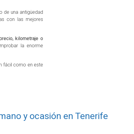
o de una antigüedad
ias con las mejores
precio, kilometraje o
omprobar la enorme
n fácil como en este
mano y ocasión en Tenerife