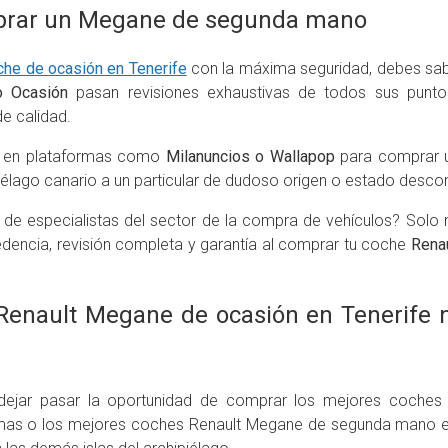
prar un Megane de segunda mano
che de ocasión en Tenerife
con la máxima seguridad, debes sa
o Ocasión
pasan revisiones exhaustivas de todos sus punto
e calidad.
s en plataformas como
Milanuncios o Wallapop
para comprar u
piélago canario a un particular de dudoso origen o estado desc
 de especialistas del sector de la compra de vehículos? Sol
edencia, revisión completa y garantía al comprar tu coche
Rena
enault Megane de ocasión en Tenerife 
dejar pasar la oportunidad de comprar los mejores coches
mas o los mejores coches Renault Megane de segunda mano e