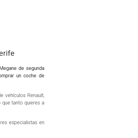
erife
 Megane de segunda
omprar un coche de
e vehículos Renault,
 que tanto quieres a
es especialistas en