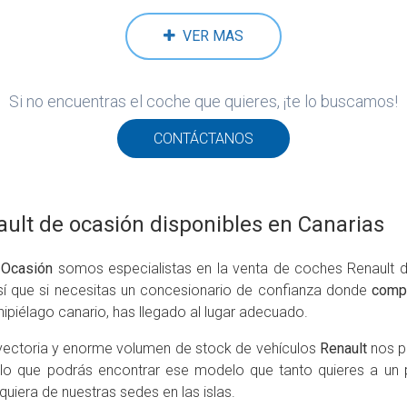
VER MAS
Si no encuentras el coche que quieres, ¡te lo buscamos!
CONTÁCTANOS
ult de ocasión disponibles en Canarias
 Ocasión
somos especialistas en la venta de coches Renault
 así que si necesitas un concesionario de confianza donde
compr
hipiélago canario, has llegado al lugar adecuado.
ayectoria y enorme volumen de stock de vehículos
Renault
nos p
 lo que podrás encontrar ese modelo que tanto quieres a un p
quiera de nuestras sedes en las islas.