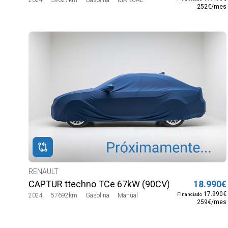
252€/mes
RENAULT
CAPTUR ttechno TCe 67kW (90CV)
18.990€
17.990€
Financiado
2024
57692km
Gasolina
Manual
259€/mes