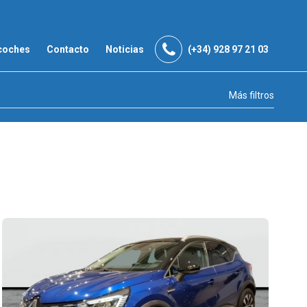
coches
Contacto
Noticias
(+34) 928 97 21 03
Más filtros