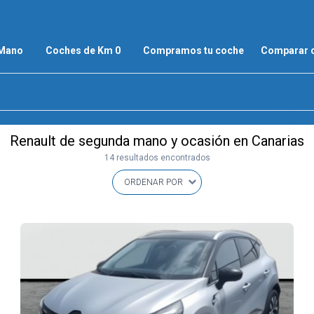
 Mano
Coches de Km 0
Compramos tu coche
Comparar 
Renault de segunda mano y ocasión en Canarias
14 resultados encontrados