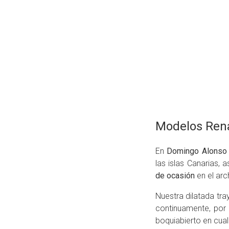
Modelos Rena
En
Domingo Alonso
las islas Canarias,
de ocasión
en el arc
Nuestra dilatada tr
continuamente, por
boquiabierto en cual