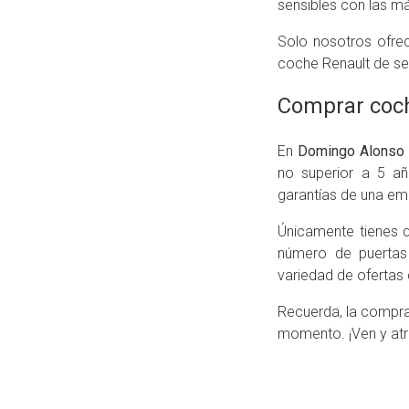
sensibles con las m
Solo nosotros ofrec
coche Renault de s
Comprar coch
En
Domingo Alonso 
no superior a 5 añ
garantías de una emp
Únicamente tienes q
número de puertas
variedad de ofertas
Recuerda, la compra
momento. ¡Ven y atre