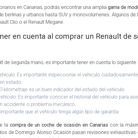
onarios en Canarias, podrás encontrar una amplia
gama de mode
e berlinas y urbanos hasta SUV y monovolúmenes. Algunos de
ault Clio o el Renault Megane.
ner en cuenta al comprar un Renault de 
t de segunda mano, es importante tener en cuenta lo siguiente:
vehículo: Es importante inspeccionar el vehículo cuidadosament
en estado.
 El kilometraje es un buen indicador del estado del vehículo.
l vehículo: Es importante conocer el historial del vehículo para a
gún accidente o problema mecánico.
 importante que el vehículo tenga algún tipo de garantía.
te la
compra de un coche de ocasión en Canarias
con la máxim
ulos de Domingo Alonso Ocasión pasan revisiones exhaustivas