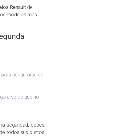
los Renault
de
 los modelos más
segunda
e para asegurarse de
segurarse de que no
a seguridad, debes
 de todos sus puntos