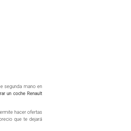
 de segunda mano en
ar un coche Renault
ermite hacer ofertas
recio que te dejará