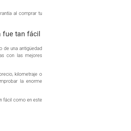
rantía al comprar tu
fue tan fácil
o de una antigüedad
ias con las mejores
recio, kilometraje o
omprobar la enorme
n fácil como en este