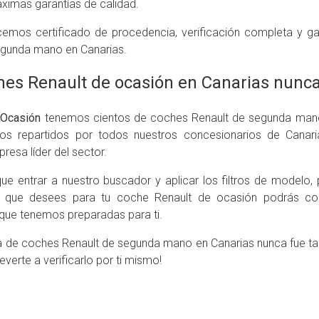
áximas garantías de calidad.
emos certificado de procedencia, verificación completa y ga
egunda mano en Canarias.
es Renault de ocasión en Canarias nunca 
Ocasión
tenemos cientos de coches Renault de segunda man
os repartidos por todos nuestros concesionarios de Canar
resa líder del sector.
ue entrar a nuestro buscador y aplicar los filtros de modelo, p
 que desees para tu coche Renault de ocasión podrás c
 que tenemos preparadas para ti.
 de coches Renault de segunda mano en Canarias nunca fue ta
verte a verificarlo por ti mismo!