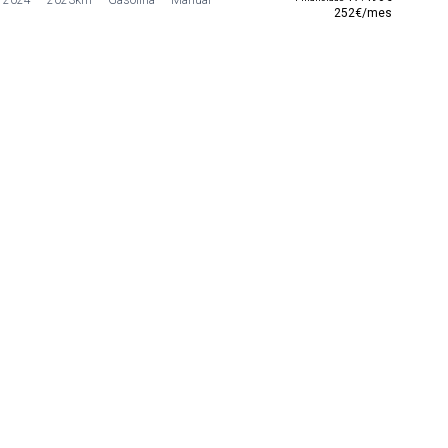
252€/mes