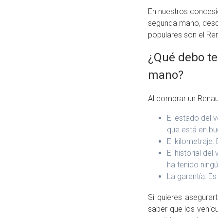
En nuestros concesi
segunda mano, desd
populares son el Ren
¿Qué debo te
mano?
Al comprar un Renaul
El estado del 
que está en bu
El kilometraje:
El historial de
ha tenido nin
La garantía: Es
Si quieres asegurar
saber que los vehíc