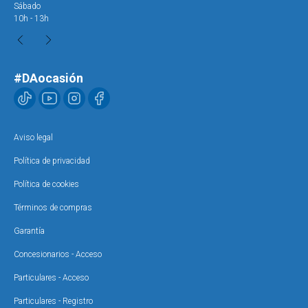
Sábado
Sáb
10h - 13h
10h
#DAocasión
Aviso legal
Política de privacidad
Política de cookies
Términos de compras
Garantía
Concesionarios - Acceso
Particulares - Acceso
Particulares - Registro