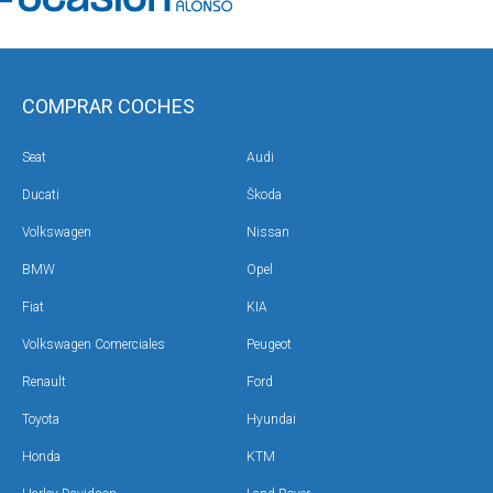
COMPRAR COCHES
Seat
Audi
Ducati
Škoda
Volkswagen
Nissan
BMW
Opel
Fiat
KIA
Volkswagen Comerciales
Peugeot
Renault
Ford
Toyota
Hyundai
Honda
KTM