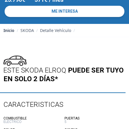
ME INTERESA
Inicio
/
SKODA
/
Detalle Vehículo
/
ESTE SKODA ELROQ
PUEDE SER TUYO
EN SOLO 2 DÍAS*
CARACTERISTICAS
:
:
COMBUSTIBLE
PUERTAS
ELÉCTRICO
5