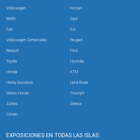
Volkswagen
Nissan
BMW
Opel
Fiat
KIA
Volkswagen Comerciales
Peugeot
Renault
Ford
Toyota
Hyundai
Honda
KTM
Harley Davidson
Land Rover
Motos Honda
Triumph
Zontes
Silence
Citroën
EXPOSICIONES EN TODAS LAS ISLAS: