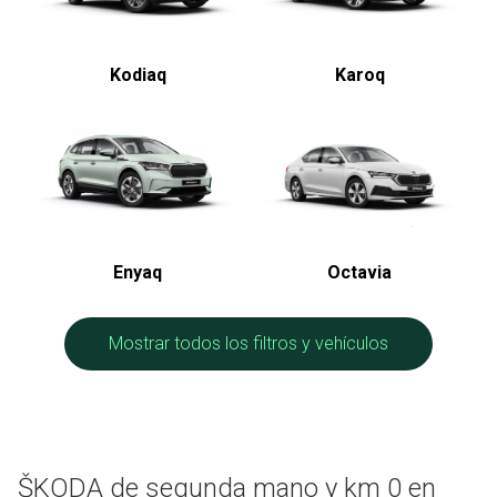
Kodiaq
Karoq
Enyaq
Octavia
Mostrar todos los filtros y vehículos
ŠKODA de segunda mano y km 0 en