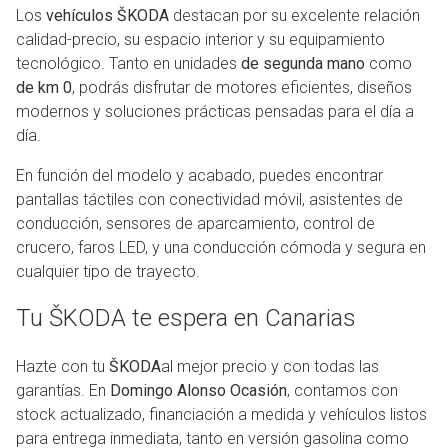
Los
vehículos ŠKODA
destacan por su excelente relación
calidad-precio, su espacio interior y su equipamiento
tecnológico. Tanto en unidades
de segunda mano
como
de km 0
, podrás disfrutar de motores eficientes, diseños
modernos y soluciones prácticas pensadas para el día a
día.
En función del modelo y acabado, puedes encontrar
pantallas táctiles con conectividad móvil, asistentes de
conducción, sensores de aparcamiento, control de
crucero, faros LED, y una conducción cómoda y segura en
cualquier tipo de trayecto.
Tu ŠKODA te espera en Canarias
Hazte con tu
ŠKODA
al mejor precio y con todas las
garantías. En
Domingo Alonso Ocasión
, contamos con
stock actualizado, financiación a medida y vehículos listos
para entrega inmediata, tanto en versión gasolina como