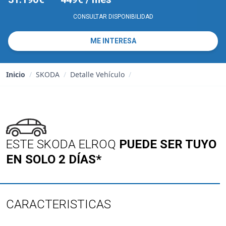
CONSULTAR DISPONIBILIDAD
ME INTERESA
Inicio
/
SKODA
/
Detalle Vehículo
/
ESTE SKODA ELROQ
PUEDE SER TUYO
EN SOLO 2 DÍAS*
CARACTERISTICAS