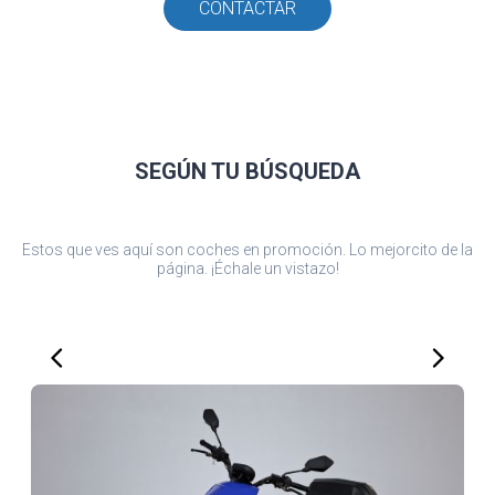
CONTACTAR
SEGÚN TU
BÚSQUEDA
Estos que ves aquí son coches en promoción. Lo mejorcito de la
página. ¡Échale un vistazo!