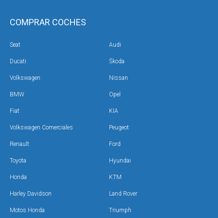
COMPRAR COCHES
Seat
Audi
Ducati
Škoda
Volkswagen
Nissan
BMW
Opel
Fiat
KIA
Volkswagen Comerciales
Peugeot
Renault
Ford
Toyota
Hyundai
Honda
KTM
Harley Davidson
Land Rover
Motos Honda
Triumph