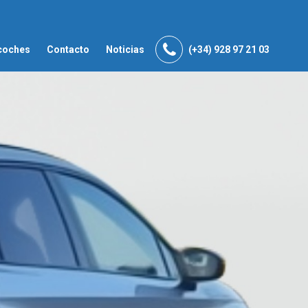
coches
Contacto
Noticias
(+34) 928 97 21 03