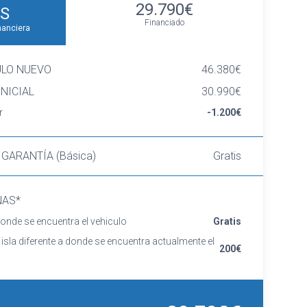
29.790€
S
Financiado
nanciera
ULO NUEVO
46.380€
NICIAL
30.990€
r
-1.200€
 GARANTÍA (Básica)
Gratis
NAS*
onde se encuentra el vehiculo
Gratis
 isla diferente a donde se encuentra actualmente el
200€