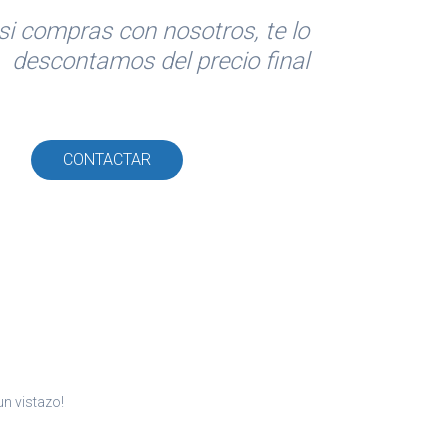
si compras con nosotros, te lo
descontamos del precio final
CONTACTAR
n vistazo!