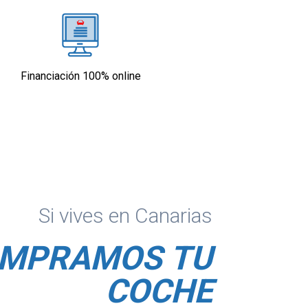
Financiación 100% online
Si vives en Canarias
MPRAMOS TU
COCHE