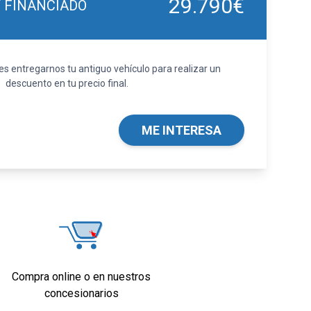
29.790€
Y FINANCIADO
 entregarnos tu antiguo vehículo para realizar un
descuento en tu precio final.
ME INTERESA
Compra online o en nuestros
concesionarios