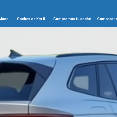
 Mano
Coches de Km 0
Compramos tu coche
Comparar 