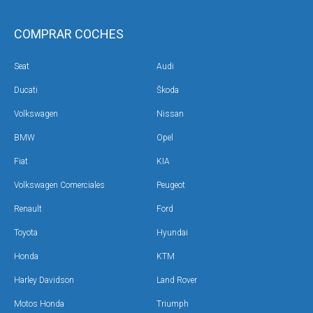
COMPRAR COCHES
Seat
Audi
Ducati
Škoda
Volkswagen
Nissan
BMW
Opel
Fiat
KIA
Volkswagen Comerciales
Peugeot
Renault
Ford
Toyota
Hyundai
Honda
KTM
Harley Davidson
Land Rover
Motos Honda
Triumph