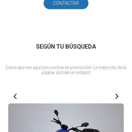
CONTACTAR
SEGÚN TU
BÚSQUEDA
Estos que ves aquí son coches en promoción. Lo mejorcito de la
página. ¡Échale un vistazo!