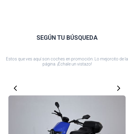
SEGÚN TU
BÚSQUEDA
Estos que ves aquí son coches en promoción. Lo mejorcito de la
página. ¡Échale un vistazo!