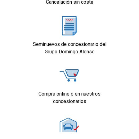
Cancelación sin coste
Equipamiento orientativo basado en el
modelo. Para detalle, dirigirse a
concesionario.
Seminuevos de concesionario del
Grupo Domingo Alonso
Compra online o en nuestros
concesionarios