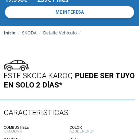
ME INTERESA
Inicio
/
SKODA
/
Detalle Vehículo
/
ESTE SKODA KAROQ
PUEDE SER TUYO
EN SOLO 2 DÍAS*
CARACTERISTICAS
:
:
COMBUSTIBLE
COLOR
GASOLINA
AZUL ENERGY