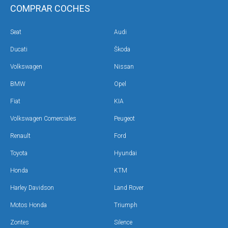
COMPRAR COCHES
Seat
Audi
Ducati
Škoda
Volkswagen
Nissan
BMW
Opel
Fiat
KIA
Volkswagen Comerciales
Peugeot
Renault
Ford
Toyota
Hyundai
Honda
KTM
Harley Davidson
Land Rover
Motos Honda
Triumph
Zontes
Silence