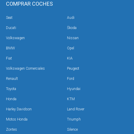
COMPRAR COCHES
Seat
Audi
Ducati
Škoda
Volkswagen
Nissan
BMW
Opel
Fiat
KIA
Volkswagen Comerciales
Peugeot
Renault
Ford
Toyota
Hyundai
Honda
KTM
Harley Davidson
Land Rover
Motos Honda
Triumph
Zontes
Silence