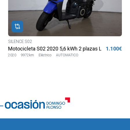
SILENCE S02
€
Motocicleta S02 2020 5,6 kWh 2 plazas Lilia LVSH
1.100€
2020
9972km
Eléctrico
AUTOMATICO