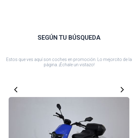
SEGÚN TU
BÚSQUEDA
Estos que ves aquí son coches en promoción. Lo mejorcito de la
página. ¡Échale un vistazo!