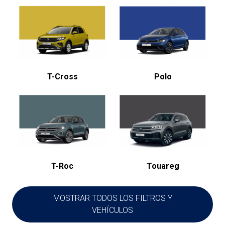
T-Cross
Polo
T-Roc
Touareg
MOSTRAR TODOS LOS FILTROS Y
VEHÍCULOS