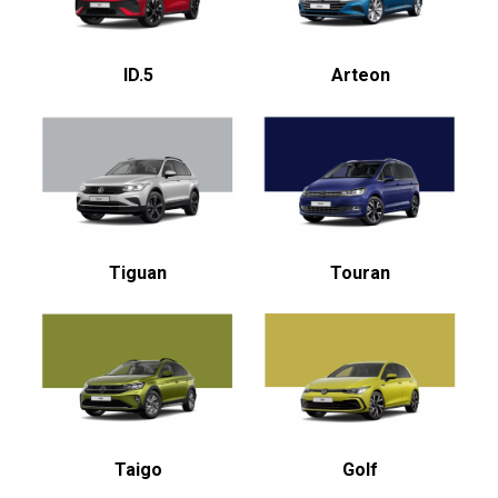
ID.5
Arteon
Tiguan
Touran
Taigo
Golf