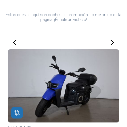
Estos que ves aquí son coches en promoción. Lo mejorcito de la
página. ¡Échale un vistazo!