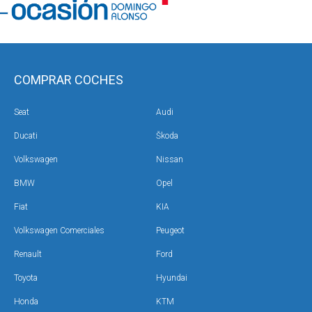
COMPRAR COCHES
Seat
Audi
Ducati
Škoda
Volkswagen
Nissan
BMW
Opel
Fiat
KIA
Volkswagen Comerciales
Peugeot
Renault
Ford
Toyota
Hyundai
Honda
KTM