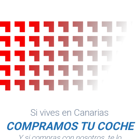
Si vives en Canarias
COMPRAMOS TU COCHE
Y si compras con nosotros, te lo