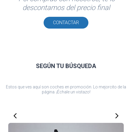
descontamos del precio final
CONTACTAR
SEGÚN TU
BÚSQUEDA
Estos que ves aquí son coches en promoción. Lo mejorcito de la
página. ¡Échale un vistazo!