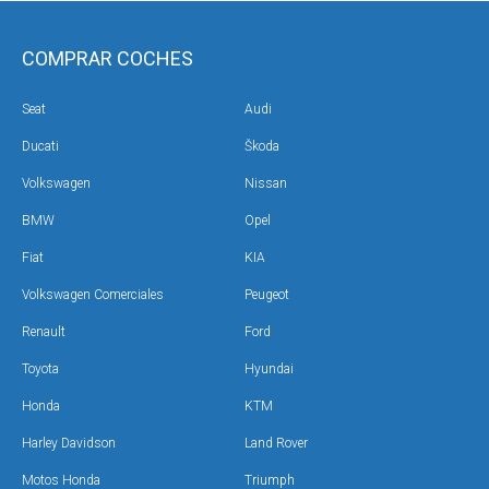
COMPRAR COCHES
Seat
Audi
Ducati
Škoda
Volkswagen
Nissan
BMW
Opel
Fiat
KIA
Volkswagen Comerciales
Peugeot
Renault
Ford
Toyota
Hyundai
Honda
KTM
Harley Davidson
Land Rover
Motos Honda
Triumph