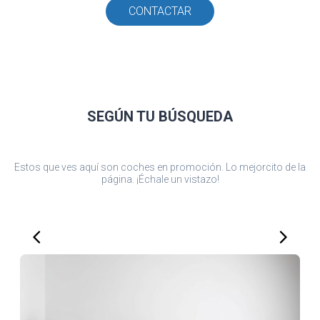
CONTACTAR
SEGÚN TU
BÚSQUEDA
Estos que ves aquí son coches en promoción. Lo mejorcito de la
página. ¡Échale un vistazo!