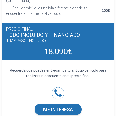
(Gran Canaria)
En tu domicilio, o una isla diferente a donde se
200€
encuentra actualmente el vehículo
PRECIO FINAL:
TODO INCLUIDO
Y FINANCIADO
TRASPASO INCLUIDO
18.090€
Recuerda que puedes entregarnos tu antiguo vehículo para
realizar un descuento en tu precio final.
ME INTERESA