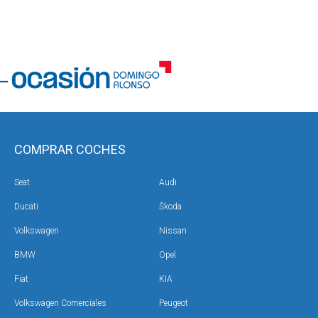
COMPRAR COCHES
Seat
Audi
Ducati
Škoda
Volkswagen
Nissan
BMW
Opel
Fiat
KIA
Volkswagen Comerciales
Peugeot