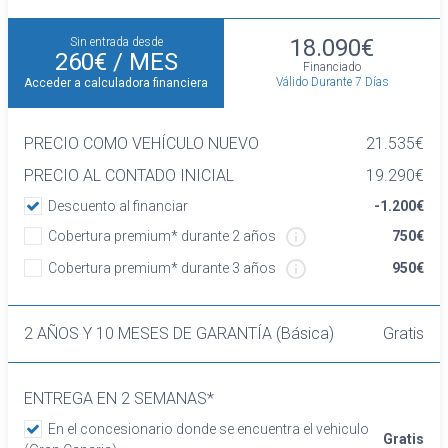
18.090€
Sin entrada desde
260€
/ MES
Financiado
Válido Durante 7 Días
Acceder a calculadora financiera
PRECIO COMO VEHÍCULO NUEVO
21.535€
PRECIO AL CONTADO INICIAL
19.290€
Descuento al financiar
-1.200€
Cobertura premium* durante 2 años
750€
Cobertura premium* durante 3 años
950€
2 AÑOS Y 10 MESES DE GARANTÍA (Básica)
Gratis
ENTREGA EN 2 SEMANAS*
En el concesionario donde se encuentra el vehiculo
Gratis