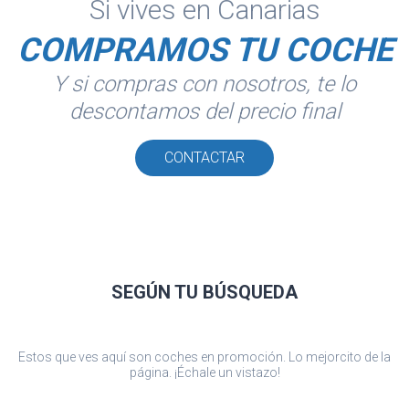
Si vives en Canarias
COMPRAMOS TU COCHE
Y si compras con nosotros, te lo
descontamos del precio final
CONTACTAR
SEGÚN TU
BÚSQUEDA
Estos que ves aquí son coches en promoción. Lo mejorcito de la
página. ¡Échale un vistazo!