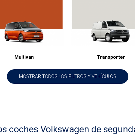
Multivan
Transporter
MOSTRAR TODOS LOS FILTROS Y VEHÍCULOS
los coches Volkswagen de segund