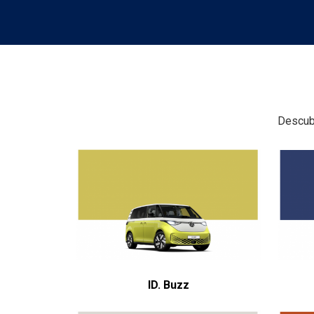
Descub
ID. Buzz