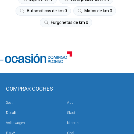
Automáticos de km 0
Motos de km 0
Furgonetas de km 0
COMPRAR COCHES
Seat
Audi
Ducati
Škoda
Volkswagen
Nissan
BMW
Opel