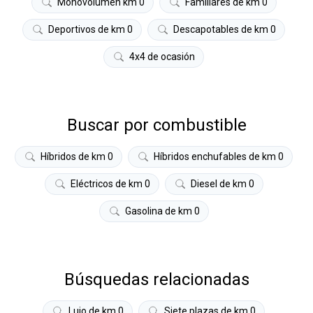
Monovolumen km 0
Familiares de km 0
Deportivos de km 0
Descapotables de km 0
4x4 de ocasión
Buscar por combustible
Híbridos de km 0
Híbridos enchufables de km 0
Eléctricos de km 0
Diesel de km 0
Gasolina de km 0
Búsquedas relacionadas
Lujo de km 0
Siete plazas de km 0