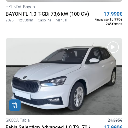
HYUNDAI Bayon
BAYON FL 1.0 T-GDi 73,6 kW (100 CV) Híbrido 48V MT
17.990€
16.990€
Financiado
2025
12338km
Gasolina
Manual
245€/mes
SKODA Fabia
21.395€
Fabia Selection Advanced 1.0 TSI 70 kW (95 CV) Man
17.990€