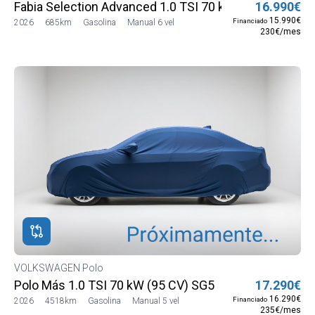
Fabia Selection Advanced 1.0 TSI 70 kW (95 CV) Manual
16.990€
15.990€
Financiado
2026
685km
Gasolina
Manual 6 vel
230€/mes
VOLKSWAGEN Polo
Polo Más 1.0 TSI 70 kW (95 CV) SG5
17.290€
16.290€
Financiado
2026
4518km
Gasolina
Manual 5 vel
235€/mes