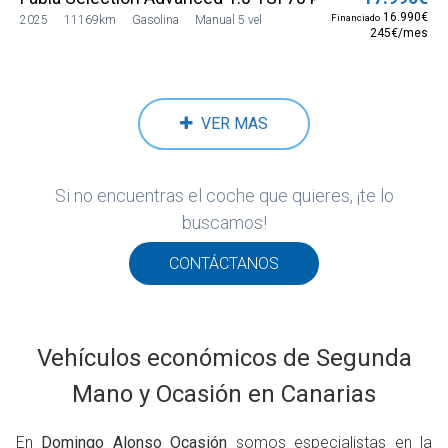
16.990€
Financiado
2025
11169km
Gasolina
Manual 5 vel
245€/mes
VER MAS
Si no encuentras el coche que quieres, ¡te lo
buscamos!
CONTÁCTANOS
Vehículos económicos de Segunda
Mano y Ocasión en Canarias
En
Domingo Alonso Ocasión
somos especialistas en la