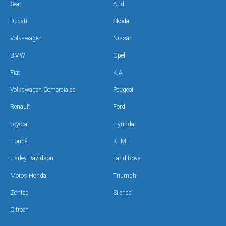
Seat
Audi
Ducati
Škoda
Volkswagen
Nissan
BMW
Opel
Fiat
KIA
Volkswagen Comerciales
Peugeot
Renault
Ford
Toyota
Hyundai
Honda
KTM
Harley Davidson
Land Rover
Motos Honda
Triumph
Zontes
Silence
Citroën