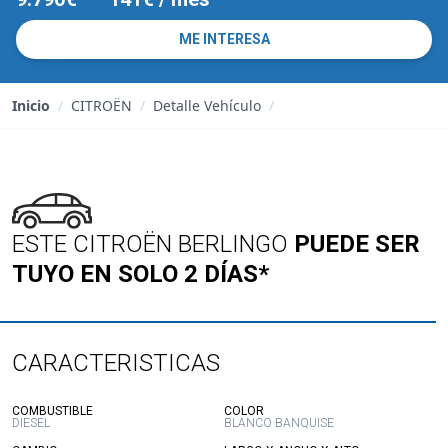
ME INTERESA
Inicio
/
CITROËN
/
Detalle Vehículo
/
ESTE CITROËN BERLINGO
PUEDE SER
TUYO EN SOLO 2 DÍAS*
CARACTERISTICAS
:
:
COMBUSTIBLE
COLOR
DIESEL
BLANCO BANQUISE