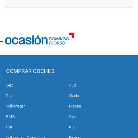
COMPRAR COCHES
Seat
Audi
Ducati
Škoda
Volkswagen
Nissan
BMW
Opel
Fiat
KIA
Volkswagen Comerciales
Peugeot