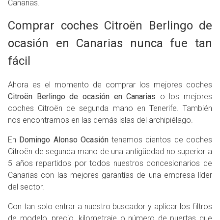
Canarias.
Comprar coches Citroën Berlingo de
ocasión en Canarias nunca fue tan
fácil
Ahora es el momento de comprar los mejores coches
Citroën Berlingo de ocasión en Canarias
o los mejores
coches Citroën de segunda mano en Tenerife. También
nos encontramos en las demás islas del archipiélago.
En
Domingo Alonso Ocasión
tenemos cientos de coches
Citroën de segunda mano de una antigüedad no superior a
5 años repartidos por todos nuestros concesionarios de
Canarias con las mejores garantías de una empresa líder
del sector.
Con tan solo entrar a nuestro buscador y aplicar los filtros
de modelo, precio, kilometraje o número de puertas que