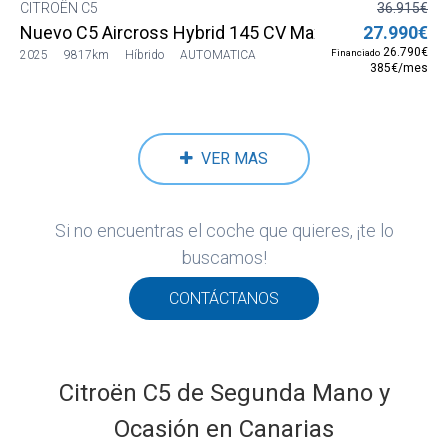
CITROËN C5
36.915€
Nuevo C5 Aircross Hybrid 145 CV Max
27.990€
26.790€
Financiado
2025
9817km
Híbrido
AUTOMATICA
385€/mes
VER MAS
Si no encuentras el coche que quieres, ¡te lo
buscamos!
CONTÁCTANOS
Citroën C5 de Segunda Mano y
Ocasión en Canarias