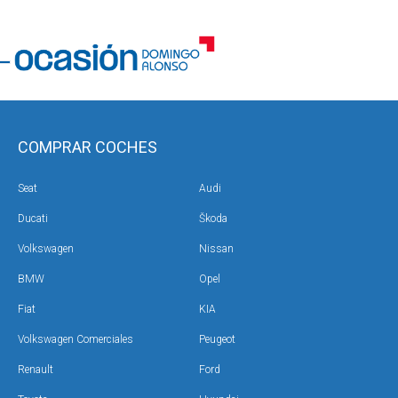
COMPRAR COCHES
Seat
Audi
Ducati
Škoda
Volkswagen
Nissan
BMW
Opel
Fiat
KIA
Volkswagen Comerciales
Peugeot
Renault
Ford