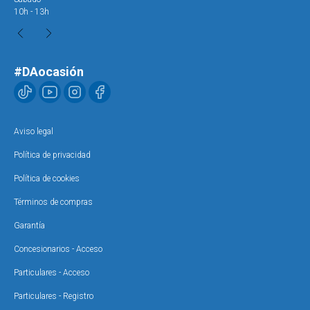
10h - 13h
10h
#DAocasión
Aviso legal
Política de privacidad
Política de cookies
Términos de compras
Garantía
Concesionarios - Acceso
Particulares - Acceso
Particulares - Registro