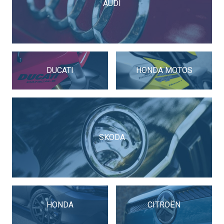
AUDI
DUCATI
HONDA MOTOS
SKODA
HONDA
CITROËN