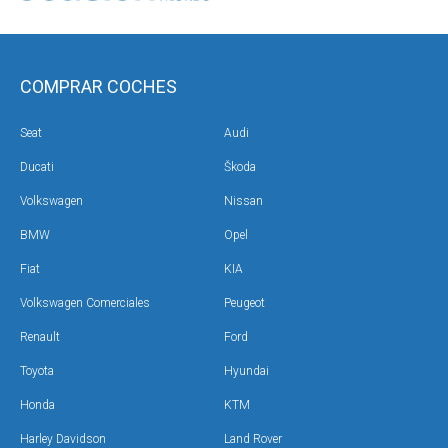
COMPRAR COCHES
Seat
Audi
Ducati
Škoda
Volkswagen
Nissan
BMW
Opel
Fiat
KIA
Volkswagen Comerciales
Peugeot
Renault
Ford
Toyota
Hyundai
Honda
KTM
Harley Davidson
Land Rover