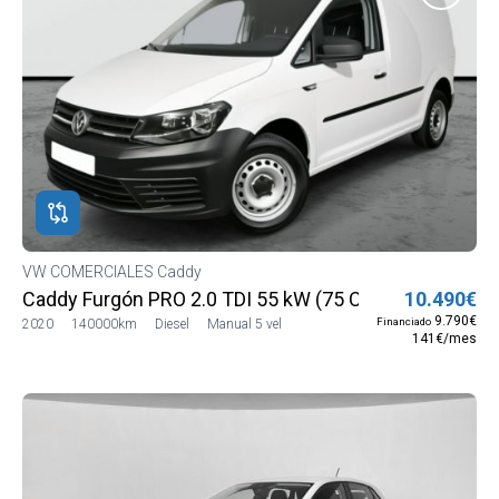
VW COMERCIALES Caddy
Caddy Furgón PRO 2.0 TDI 55 kW (75 CV)
10.490€
9.790€
Financiado
2020
140000km
Diesel
Manual 5 vel
141€/mes