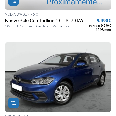
VOLKSWAGEN Polo
Nuevo Polo Comfortline 1.0 TSI 70 kW (95CV) BMT S
9.990€
9.290€
Financiado
2020
161470km
Gasolina
Manual 5 vel
134€/mes