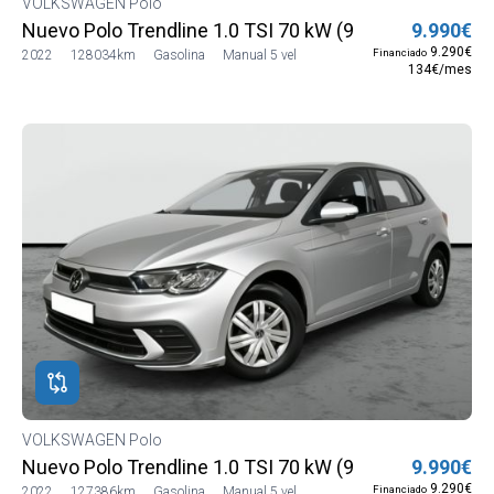
VOLKSWAGEN Polo
Nuevo Polo Trendline 1.0 TSI 70 kW (95 CV) SG5 (AE1
9.990€
9.290€
Financiado
2022
128034km
Gasolina
Manual 5 vel
134€/mes
VOLKSWAGEN Polo
Nuevo Polo Trendline 1.0 TSI 70 kW (95 CV) SG5 (AE1
9.990€
9.290€
Financiado
2022
127386km
Gasolina
Manual 5 vel