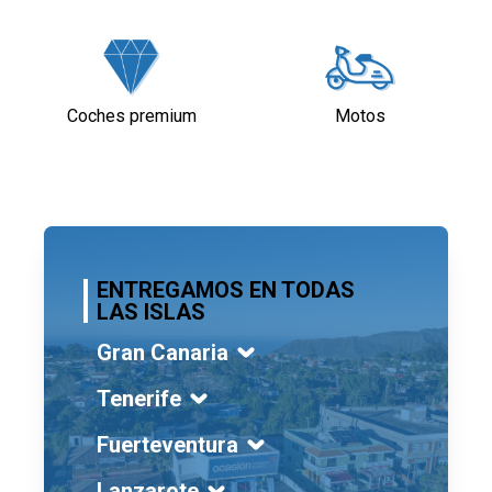
Coches premium
Motos
ENTREGAMOS EN TODAS
LAS ISLAS
Gran Canaria
Tenerife
Fuerteventura
Lanzarote