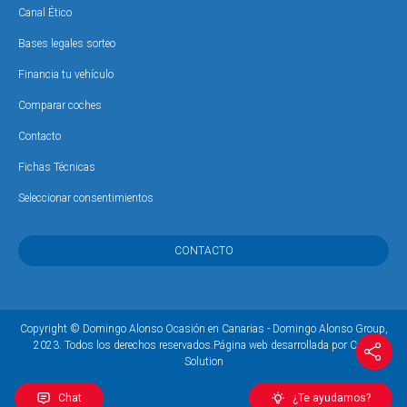
Canal Ético
Bases legales sorteo
Financia tu vehículo
Comparar coches
Contacto
Fichas Técnicas
Seleccionar consentimientos
CONTACTO
Copyright © Domingo Alonso Ocasión en Canarias - Domingo Alonso Group,
2023. Todos los derechos reservados.
Página web desarrollada por Coco
Solution
Chat
¿Te ayudamos?