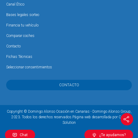
Canal Ético
Bases legales sorteo
Financia tu vehículo
Comparar coches
Contacto
Fichas Técnicas
Seleccionar consentimientos
CONTACTO
Copyright © Domingo Alonso Ocasión en Canarias - Domingo Alonso Group,
2023. Todos los derechos reservados.
Página web desarrollada por Coco
Solution
Chat
¿Te ayudamos?