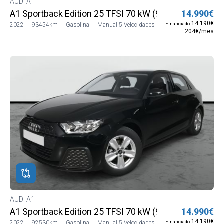
AUDI A1
A1 Sportback Edition 25 TFSI 70 kW (95 CV)
14.990€
14.190€
Financiado
2022
93454km
Gasolina
Manual 5 Velocidades
204€/mes
AUDI A1
A1 Sportback Edition 25 TFSI 70 kW (95 CV)
14.990€
14.190€
Financiado
2022
92530km
Gasolina
Manual 5 Velocidades