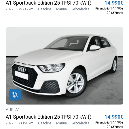
A1 Sportback Edition 25 TFSI 70 kW (95 CV)
14.990€
14.190€
Financiado
2022
79717km
Gasolina
Manual 5 Velocidades
204€/mes
AUDI A1
A1 Sportback Edition 25 TFSI 70 kW (95 CV)
14.990€
14.190€
Financiado
2022
71198km
Gasolina
Manual 5 Velocidades
204€/mes