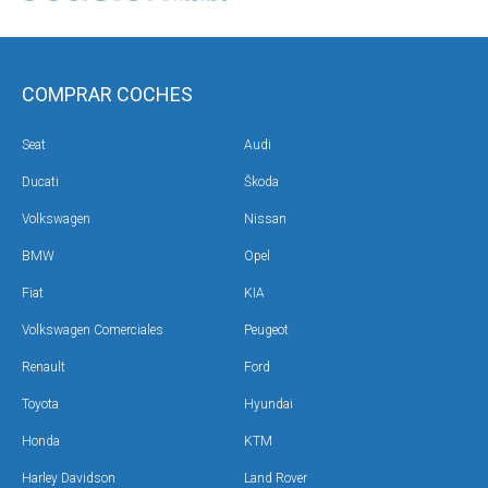
COMPRAR COCHES
Seat
Audi
Ducati
Škoda
Volkswagen
Nissan
BMW
Opel
Fiat
KIA
Volkswagen Comerciales
Peugeot
Renault
Ford
Toyota
Hyundai
Honda
KTM
Harley Davidson
Land Rover