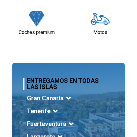
Coches premium
Motos
ENTREGAMOS EN TODAS
LAS ISLAS
Gran Canaria
Tenerife
Fuerteventura
Lanzarote