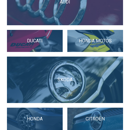
AUDI
DUCATI
HONDA MOTOS
SKODA
HONDA
CITROËN