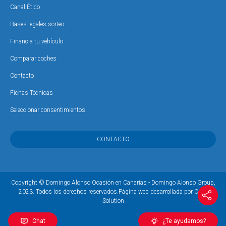
Canal Ético
Bases legales sorteo
Financia tu vehículo
Comparar coches
Contacto
Fichas Técnicas
Seleccionar consentimientos
CONTACTO
Copyright © Domingo Alonso Ocasión en Canarias - Domingo Alonso Group,
2023. Todos los derechos reservados.
Página web desarrollada por Coco
Solution
Chat
¿Te ayudamos?