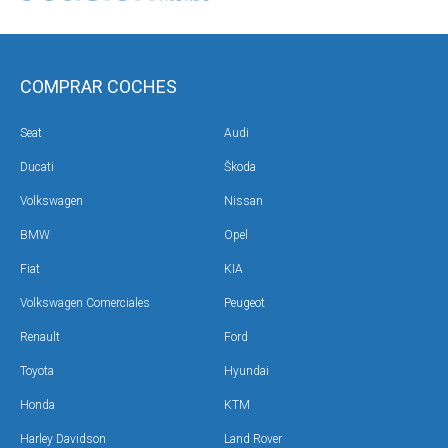
COMPRAR COCHES
Seat
Audi
Ducati
Škoda
Volkswagen
Nissan
BMW
Opel
Fiat
KIA
Volkswagen Comerciales
Peugeot
Renault
Ford
Toyota
Hyundai
Honda
KTM
Harley Davidson
Land Rover