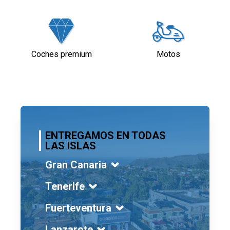
Coches premium
Motos
ENTREGAMOS EN TODAS
LAS ISLAS
Gran Canaria
Tenerife
Fuerteventura
Lanzarote