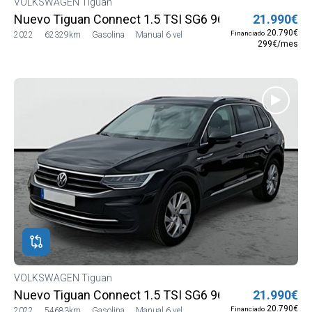
VOLKSWAGEN Tiguan
Nuevo Tiguan Connect 1.5 TSI SG6 96 kW (130 CV) (
21.990€
20.790€
Financiado
2022
62329km
Gasolina
Manual 6 vel
299€/mes
VOLKSWAGEN Tiguan
Nuevo Tiguan Connect 1.5 TSI SG6 96 kW (130 CV) (
21.990€
20.790€
Financiado
2022
54683km
Gasolina
Manual 6 vel