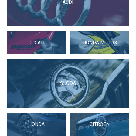
AUDI
DUCATI
HONDA MOTOS
SKODA
HONDA
CITROËN