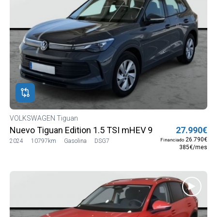
VOLKSWAGEN Tiguan
Nuevo Tiguan Edition 1.5 TSI mHEV 96 kW (130 CV) 
27.990€
26.790€
Financiado
2024
10797km
Gasolina
DSG7
385€/mes