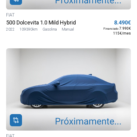
FIAT
500 Dolcevita 1.0 Mild Hybrid
8.490€
7.990€
Financiado
2022
109390km
Gasolina
Manual
115€/mes
FIAT