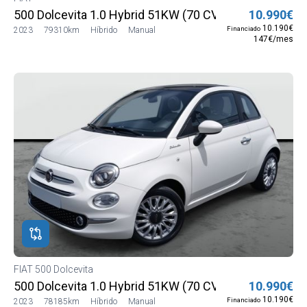
500 Dolcevita 1.0 Hybrid 51KW (70 CV) HIB SUAVE
10.990€
10.190€
Financiado
2023
79310km
Híbrido
Manual
147€/mes
FIAT 500 Dolcevita
500 Dolcevita 1.0 Hybrid 51KW (70 CV) HIB SUAVE
10.990€
10.190€
Financiado
2023
78185km
Híbrido
Manual