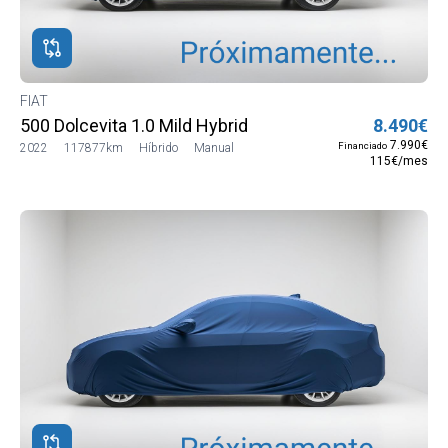
FIAT
500 Dolcevita 1.0 Mild Hybrid
8.490€
7.990€
Financiado
2022
117877km
Híbrido
Manual
115€/mes