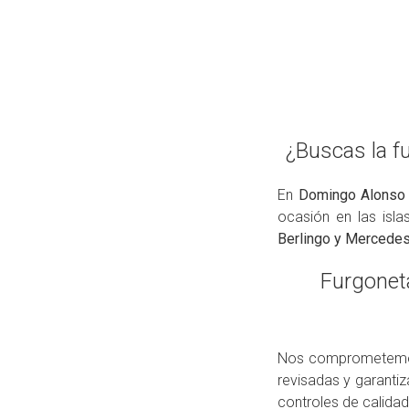
¿Buscas la f
En
Domingo Alonso
ocasión en las isl
Berlingo y Mercedes
Furgonet
Nos comprometemos
revisadas y garanti
controles de calidad