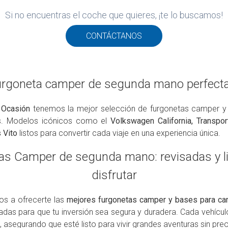
Si no encuentras el coche que quieres, ¡te lo buscamos!
CONTÁCTANOS
urgoneta camper de segunda mano perfecta
 Ocasión
tenemos la mejor selección de furgonetas camper y
as. Modelos icónicos como el
Volkswagen California, Transpor
 Vito
listos para convertir cada viaje en una experiencia única.
as Camper de segunda mano: revisadas y li
disfrutar
 a ofrecerte las
mejores furgonetas camper y bases para ca
zadas para que tu inversión sea segura y duradera. Cada vehícul
, asegurando que esté listo para vivir grandes aventuras sin pr