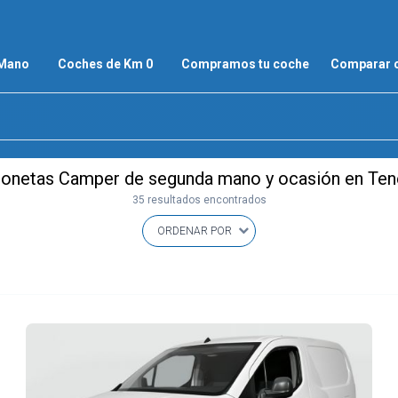
 Mano
Coches de Km 0
Compramos tu coche
Comparar 
onetas Camper de segunda mano y ocasión en Ten
35 resultados encontrados