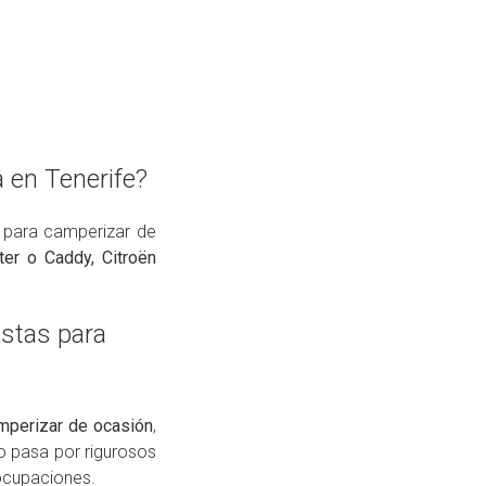
 en Tenerife?
 para camperizar de
ter o Caddy, Citroën
stas para
mperizar de ocasión
,
o pasa por rigurosos
eocupaciones.