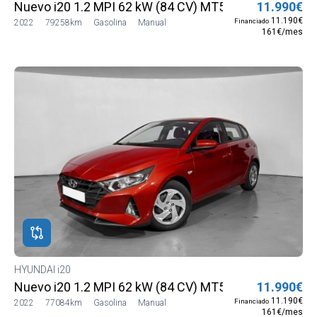
Nuevo i20 1.2 MPI 62 kW (84 CV) MT5 2WD Sense
11.990€
11.190€
Financiado
2022
79258km
Gasolina
Manual
161€/mes
HYUNDAI i20
Nuevo i20 1.2 MPI 62 kW (84 CV) MT5 2WD Sense
11.990€
11.190€
Financiado
2022
77084km
Gasolina
Manual
161€/mes