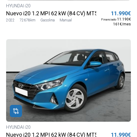
HYUNDAI i20
Nuevo i20 1.2 MPI 62 kW (84 CV) MT5 2WD Sense
11.990€
11.190€
Financiado
2022
72678km
Gasolina
Manual
161€/mes
HYUNDAI i20
Nuevo i20 1.2 MPI 62 kW (84 CV) MT5 2WD Sense
11.990€