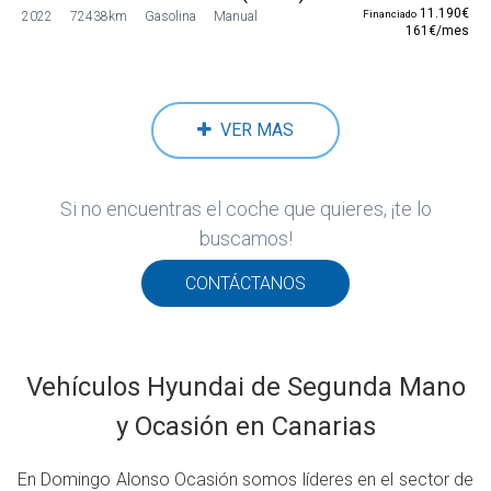
11.190€
Financiado
2022
72438km
Gasolina
Manual
161€/mes
VER MAS
Si no encuentras el coche que quieres, ¡te lo
buscamos!
CONTÁCTANOS
Vehículos Hyundai de Segunda Mano
y Ocasión en Canarias
En Domingo Alonso Ocasión somos líderes en el sector de