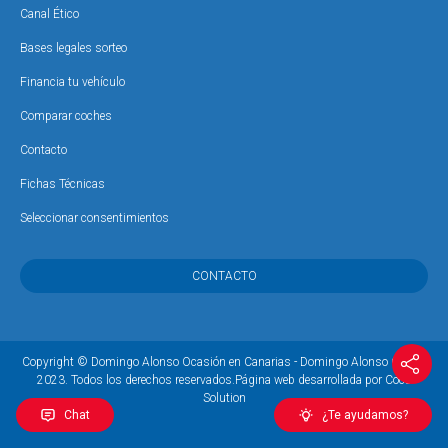
Canal Ético
Bases legales sorteo
Financia tu vehículo
Comparar coches
Contacto
Fichas Técnicas
Seleccionar consentimientos
CONTACTO
Copyright © Domingo Alonso Ocasión en Canarias - Domingo Alonso Group,
2023. Todos los derechos reservados.
Página web desarrollada por Coco
Solution
Chat
¿Te ayudamos?