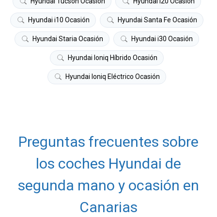
Hyundai Tucson Ocasión
Hyundai i20 Ocasión
Hyundai i10 Ocasión
Hyundai Santa Fe Ocasión
Hyundai Staria Ocasión
Hyundai i30 Ocasión
Hyundai Ioniq Híbrido Ocasión
Hyundai Ioniq Eléctrico Ocasión
Preguntas frecuentes sobre
los coches Hyundai de
segunda mano y ocasión en
Canarias