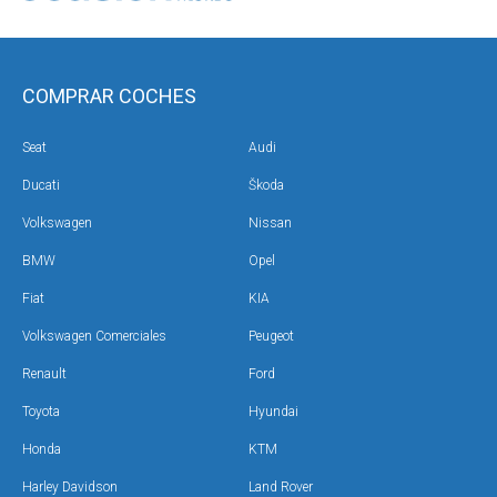
COMPRAR COCHES
Seat
Audi
Ducati
Škoda
Volkswagen
Nissan
BMW
Opel
Fiat
KIA
Volkswagen Comerciales
Peugeot
Renault
Ford
Toyota
Hyundai
Honda
KTM
Harley Davidson
Land Rover