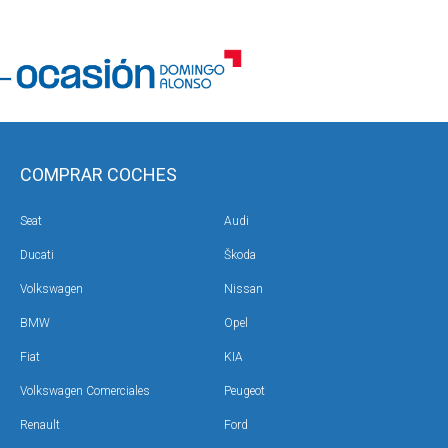
COMPRAR COCHES
Seat
Audi
Ducati
Škoda
Volkswagen
Nissan
BMW
Opel
Fiat
KIA
Volkswagen Comerciales
Peugeot
Renault
Ford