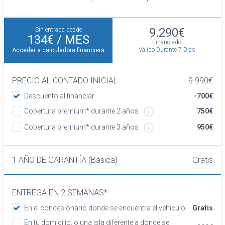
9.290€
Sin entrada desde
134€
/ MES
Financiado
Válido Durante 7 Días
Acceder a calculadora financiera
PRECIO AL CONTADO INICIAL
9.990€
Descuento al financiar
-700€
Cobertura premium* durante 2 años
750€
Cobertura premium* durante 3 años
950€
1 AÑO DE GARANTÍA (Básica)
Gratis
ENTREGA EN 2 SEMANAS*
En el concesionario donde se encuentra el vehiculo
Gratis
En tu domicilio, o una isla diferente a donde se