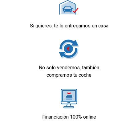
Indicador de baja presion de los neumáticos
Preparación Isofix
Equipamiento orientativo basado en el
Si quieres, te lo entregamos en casa
modelo. Para detalle, dirigirse a
concesionario.
No solo vendemos, también
compramos tu coche
Financiación 100% online