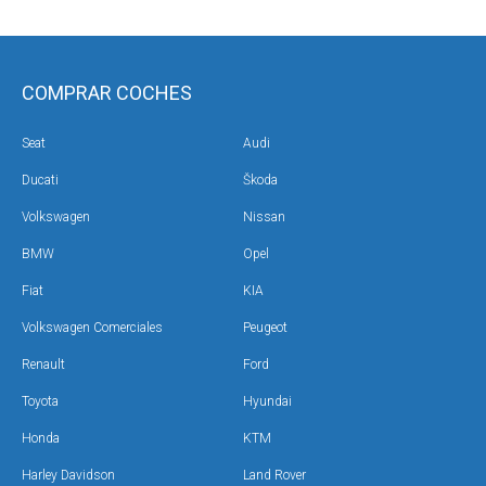
COMPRAR COCHES
Seat
Audi
Ducati
Škoda
Volkswagen
Nissan
BMW
Opel
Fiat
KIA
Volkswagen Comerciales
Peugeot
Renault
Ford
Toyota
Hyundai
Honda
KTM
Harley Davidson
Land Rover