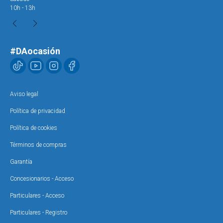
10h - 13h
10h
#DAocasión
Aviso legal
Política de privacidad
Política de cookies
Términos de compras
Garantía
Concesionarios - Acceso
Particulares - Acceso
Particulares - Registro