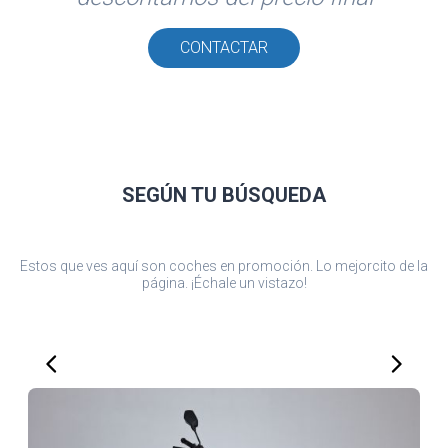
CONTACTAR
SEGÚN TU
BÚSQUEDA
Estos que ves aquí son coches en promoción. Lo mejorcito de la
página. ¡Échale un vistazo!