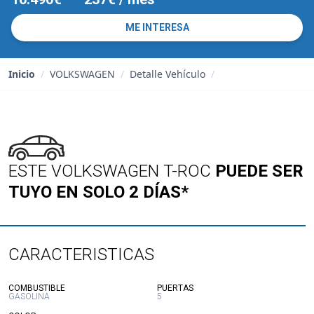
ME INTERESA
Inicio
/
VOLKSWAGEN
/
Detalle Vehículo
/
ESTE VOLKSWAGEN T-ROC
PUEDE SER
TUYO EN SOLO 2 DÍAS*
CARACTERISTICAS
:
:
COMBUSTIBLE
PUERTAS
GASOLINA
5