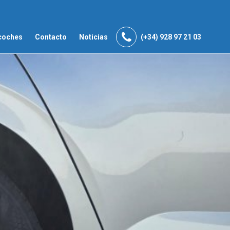
coches
Contacto
Noticias
(+34) 928 97 21 03