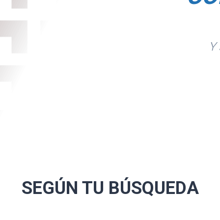
Y 
. Para detalle,
SEGÚN TU
BÚSQUEDA