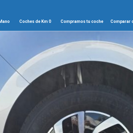
 Mano
Coches de Km 0
Compramos tu coche
Comparar 