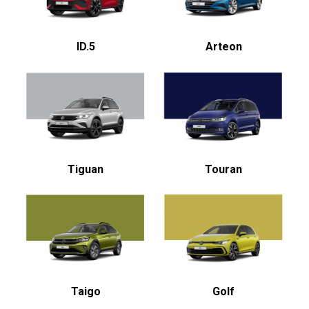
ID.5
Arteon
Tiguan
Touran
Taigo
Golf