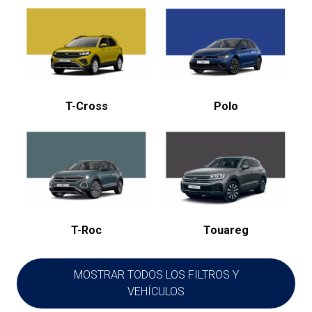
T-Cross
Polo
T-Roc
Touareg
MOSTRAR TODOS LOS FILTROS Y
VEHÍCULOS