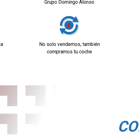
Grupo Domingo Alonso
sa
No solo vendemos, también
compramos tu coche
dad
ra
CO