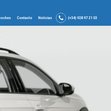
coches
Contacto
Noticias
(+34) 928 97 21 03