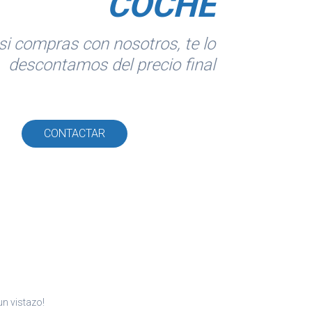
COCHE
si compras con nosotros, te lo
descontamos del precio final
CONTACTAR
n vistazo!