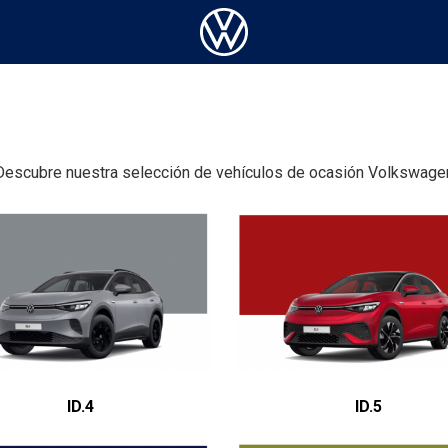
Descubre nuestra selección de vehículos de ocasión Volkswage
ID.4
ID.5