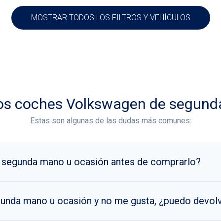
MOSTRAR TODOS LOS FILTROS Y VEHÍCULOS
los coches Volkswagen de segund
Estas son algunas de las dudas más comunes:
 segunda mano u ocasión antes de comprarlo?
unda mano u ocasión y no me gusta, ¿puedo devol