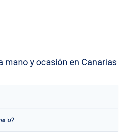
a mano y ocasión en Canarias
verlo?