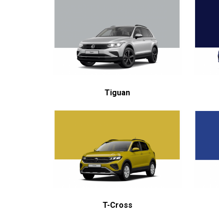
Tiguan
T-Cross