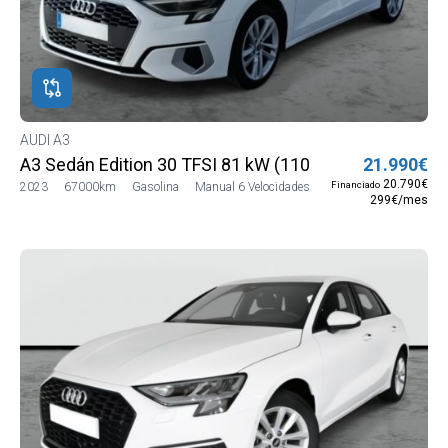
AUDI A3
A3 Sedán Edition 30 TFSI 81 kW (110 CV)
21.990€
20.790€
Financiado
2023
67000km
Gasolina
Manual 6 Velocidades
299€/mes