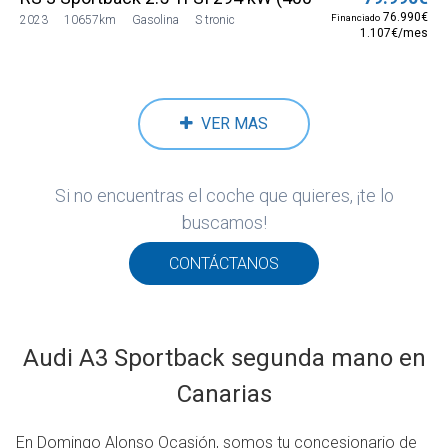
76.990€
Financiado
2023
10657km
Gasolina
S tronic
1.107€/mes
VER MAS
Si no encuentras el coche que quieres, ¡te lo
buscamos!
CONTÁCTANOS
Audi A3 Sportback segunda mano en
Canarias
En Domingo Alonso Ocasión, somos tu concesionario de