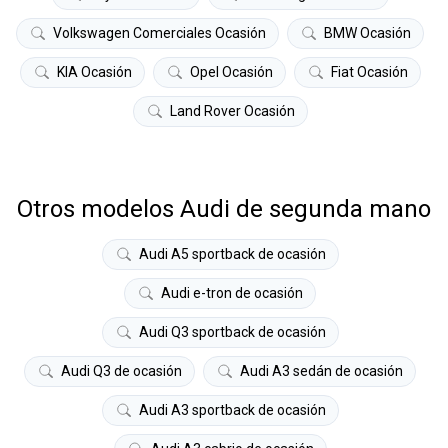
Volkswagen Comerciales Ocasión
BMW Ocasión
KIA Ocasión
Opel Ocasión
Fiat Ocasión
Land Rover Ocasión
Otros modelos Audi de segunda mano
Audi A5 sportback de ocasión
Audi e-tron de ocasión
Audi Q3 sportback de ocasión
Audi Q3 de ocasión
Audi A3 sedán de ocasión
Audi A3 sportback de ocasión