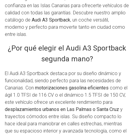
confianza en las Islas Canarias para ofrecerte vehículos de
calidad con todas las garantías. Descubre nuestro amplio
catálogo de
Audi A3 Sportback
, un coche versátil,
moderno y perfecto para moverte tanto en ciudad como
entre islas.
¿Por qué elegir el Audi A3 Sportback
segunda mano?
El Audi A3 Sportback destaca por su diseño dinámico y
funcionalidad, siendo perfecto para las necesidades de
Canarias. Con
motorizaciones gasolina eficientes
como el
ágil 1.0 TFSI de 116 CV o el dinámico 1.5 TFSI de 150 CV,
este vehículo ofrece un excelente rendimiento para
desplazamientos urbanos en Las Palmas o Santa Cruz
y
trayectos cómodos entre islas. Su diseño compacto lo
hace ideal para maniobrar en calles estrechas, mientras
que su espacioso interior y avanzada tecnología, como el