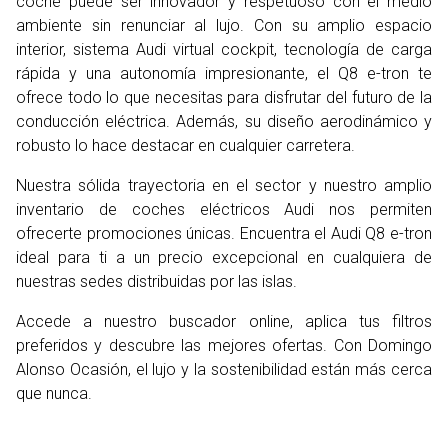
coche puede ser innovador y respetuoso con el medio
ambiente sin renunciar al lujo. Con su amplio espacio
interior, sistema Audi virtual cockpit, tecnología de carga
rápida y una autonomía impresionante, el Q8 e-tron te
ofrece todo lo que necesitas para disfrutar del futuro de la
conducción eléctrica. Además, su diseño aerodinámico y
robusto lo hace destacar en cualquier carretera.
Nuestra sólida trayectoria en el sector y nuestro amplio
inventario de coches eléctricos Audi nos permiten
ofrecerte promociones únicas. Encuentra el Audi Q8 e-tron
ideal para ti a un precio excepcional en cualquiera de
nuestras sedes distribuidas por las islas.
Accede a nuestro buscador online, aplica tus filtros
preferidos y descubre las mejores ofertas. Con Domingo
Alonso Ocasión, el lujo y la sostenibilidad están más cerca
que nunca.