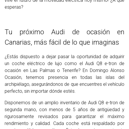
vive el futuro de la movilidad eléctrica hoy mismo! ¿A qué
esperas?
Tu próximo Audi de ocasión en
Canarias, más fácil de lo que imaginas
¿Estás dispuesto a dejar pasar la oportunidad de adquirir
un coche eléctrico de lujo como el Audi Q8 e-tron de
ocasión en Las Palmas o Tenerife? En Domingo Alonso
Ocasión, tenemos presencia en todas las islas del
archipiélago, asegurándonos de que encuentres el vehículo
perfecto, sin importar dónde estés.
Disponemos de un amplio inventario de Audi Q8 e-tron de
segunda mano, con menos de 5 años de antigüedad y
rigurosamente revisados para garantizar el máximo
rendimiento y calidad. Cada coche está respaldado por