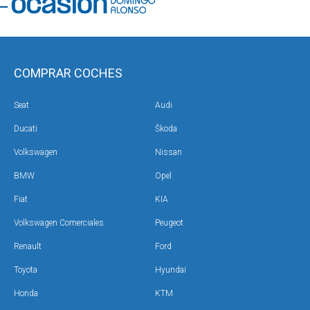
COMPRAR COCHES
Seat
Audi
Ducati
Škoda
Volkswagen
Nissan
BMW
Opel
Fiat
KIA
Volkswagen Comerciales
Peugeot
Renault
Ford
Toyota
Hyundai
Honda
KTM