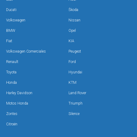
Ducati
Škoda
Volkswagen
Nissan
BMW
Opel
Fiat
KIA
Volkswagen Comerciales
Peugeot
Renault
Ford
Toyota
Hyundai
Honda
KTM
Harley Davidson
Land Rover
Motos Honda
Triumph
Zontes
Silence
Citroën