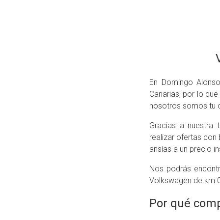
En Domingo Alonso
Canarias, por lo que
nosotros somos tu 
Gracias a nuestra 
realizar ofertas co
ansías a un precio i
Nos podrás encontr
Volkswagen de km 0
Por qué comp