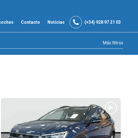
coches
Contacto
Noticias
(+34) 928 97 21 03
Más filtros