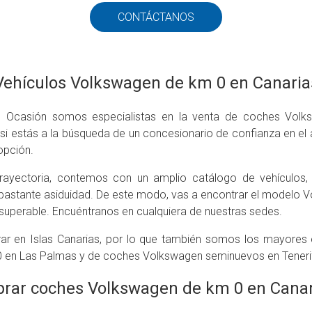
CONTÁCTANOS
Vehículos Volkswagen de km 0 en Canaria
 Ocasión somos especialistas en la venta de coches Vol
 si estás a la búsqueda de un concesionario de confianza en el 
opción.
trayectoria, contemos con un amplio catálogo de vehículos,
n bastante asiduidad. De este modo, vas a encontrar el modelo 
nsuperable. Encuéntranos en cualquiera de nuestras sedes.
ar en Islas Canarias, por lo que también somos los mayores
 en Las Palmas y de coches Volkswagen seminuevos en Teneri
rar coches Volkswagen de km 0 en Canar