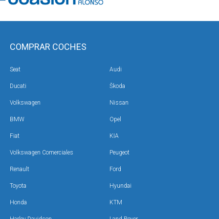
COMPRAR COCHES
Seat
Audi
Ducati
Škoda
Volkswagen
Nissan
BMW
Opel
Fiat
KIA
Volkswagen Comerciales
Peugeot
Renault
Ford
Toyota
Hyundai
Honda
KTM
Harley Davidson
Land Rover