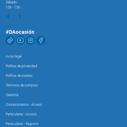
Sábado
Sáb
10h - 13h
10h
#DAocasión
Aviso legal
Política de privacidad
Política de cookies
Términos de compras
Garantía
Concesionarios - Acceso
Particulares - Acceso
Particulares - Registro