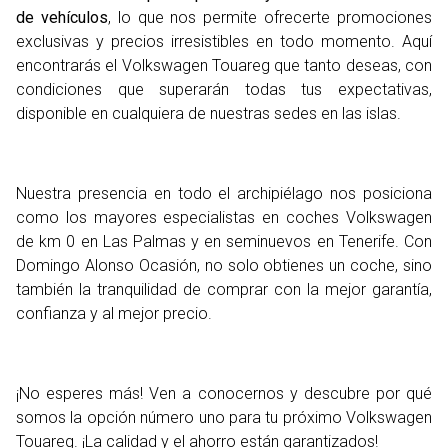
de vehículos
, lo que nos permite ofrecerte promociones
exclusivas y precios irresistibles en todo momento. Aquí
encontrarás el Volkswagen Touareg que tanto deseas, con
condiciones que superarán todas tus expectativas,
disponible en cualquiera de nuestras sedes en las islas.
Nuestra presencia en todo el archipiélago nos posiciona
como los mayores especialistas en coches Volkswagen
de km 0 en Las Palmas y en seminuevos en Tenerife. Con
Domingo Alonso Ocasión, no solo obtienes un coche, sino
también la tranquilidad de comprar con la mejor garantía,
confianza y al mejor precio.
¡No esperes más! Ven a conocernos y descubre por qué
somos la opción número uno para tu próximo Volkswagen
Touareg. ¡La calidad y el ahorro están garantizados!