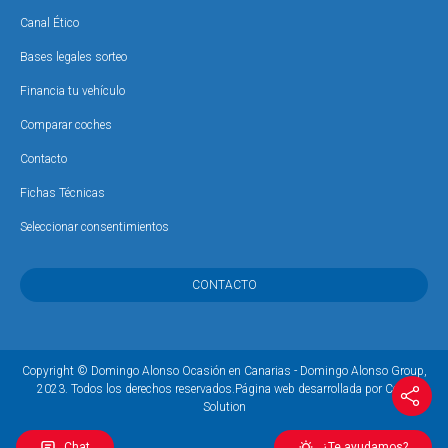
Canal Ético
Bases legales sorteo
Financia tu vehículo
Comparar coches
Contacto
Fichas Técnicas
Seleccionar consentimientos
CONTACTO
Copyright © Domingo Alonso Ocasión en Canarias - Domingo Alonso Group,
2023. Todos los derechos reservados.
Página web desarrollada por Coco
Solution
Chat
¿Te ayudamos?