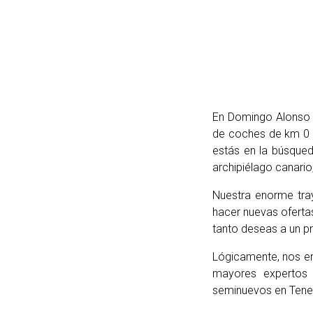
En Domingo Alonso 
de coches de km 0 e
estás en la búsque
archipiélago canario,
Nuestra enorme tra
hacer nuevas oferta
tanto deseas a un pr
Lógicamente, nos en
mayores expertos
seminuevos en Tener