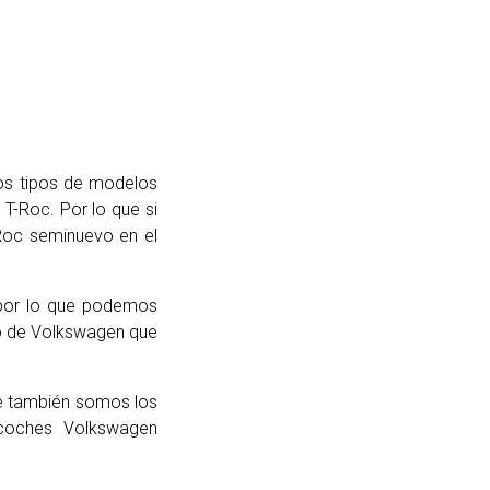
os tipos de modelos
T-Roc. Por lo que si
Roc seminuevo en el
 por lo que podemos
lo de Volkswagen que
ue también somos los
coches Volkswagen