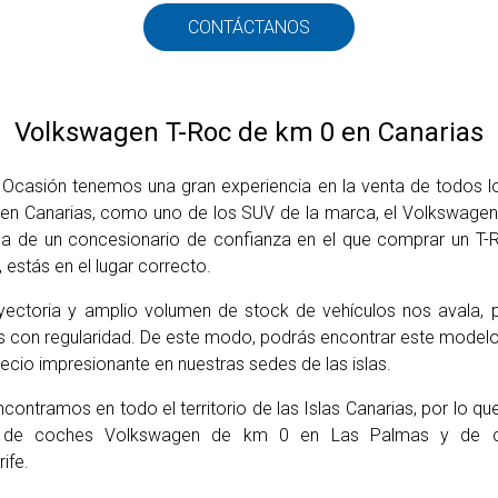
CONTÁCTANOS
Volkswagen T-Roc de km 0 en Canarias
Ocasión tenemos una gran experiencia en la venta de todos l
n Canarias, como uno de los SUV de la marca, el Volkswagen 
da de un concesionario de confianza en el que comprar un T-
 estás en el lugar correcto.
yectoria y amplio volumen de stock de vehículos nos avala,
s con regularidad. De este modo, podrás encontrar este mode
ecio impresionante en nuestras sedes de las islas.
contramos en todo el territorio de las Islas Canarias, por lo q
 de coches Volkswagen de km 0 en Las Palmas y de 
ife.