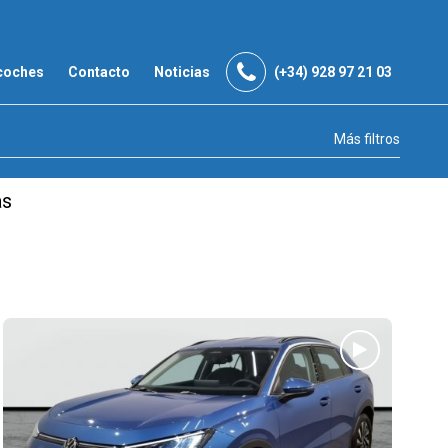
coches
Contacto
Noticias
(+34) 928 97 21 03
Más filtros
as